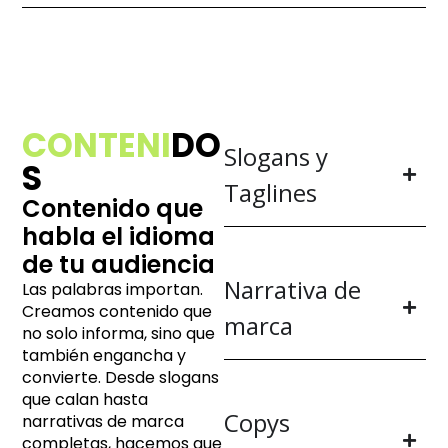
CONTENI
DO
Slogans y
S
Taglines
Contenido que
habla el idioma
de tu audiencia
Narrativa de
Las palabras importan.
Creamos contenido que
marca
no solo informa, sino que
también engancha y
convierte. Desde slogans
que calan hasta
Copys
narrativas de marca
completas, hacemos que