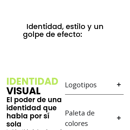
Identidad, estilo y un
golpe de efecto:
eso es
branding
IDENTIDAD
Logotipos
VISUAL
El poder de una
identidad que
Paleta de
habla por sí
colores
sola