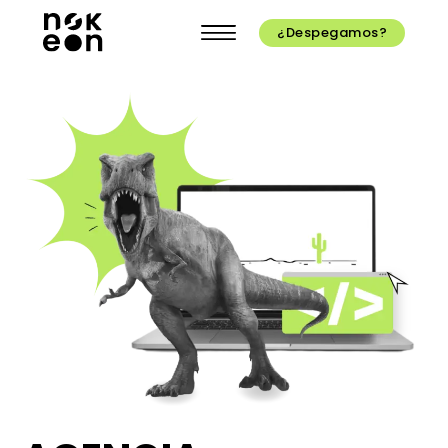
¿Despegamos?