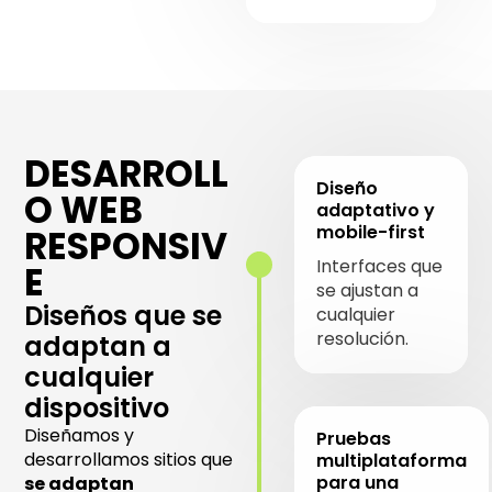
DESARROLL
Diseño
O WEB
adaptativo y
mobile-first
RESPONSIV
Interfaces que
E
se ajustan a
Diseños que se
cualquier
resolución.
adaptan a
cualquier
dispositivo
Diseñamos y
Pruebas
desarrollamos sitios que
multiplataforma
para una
se adaptan