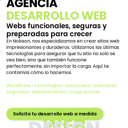
AGENCIA
DESARROLLO WEB
Webs funcionales, seguras y
preparadas para crecer
En Nokeon, nos especializamos en crear sitios web
impresionantes y duraderos. Utilizamos las últimas
tecnologías para asegurar que tu sitio no solo se
vea bien, sino que también funcione
perfectamente, sin importar la carga. Aquí te
contamos cómo lo hacemos.
WordPress
·
Tecnologías
·
Responsive
·
Velocidad
·
Seguridad
·
Mantenimiento
·
Integraciones
Solicita tu desarrollo web a medida
WEB