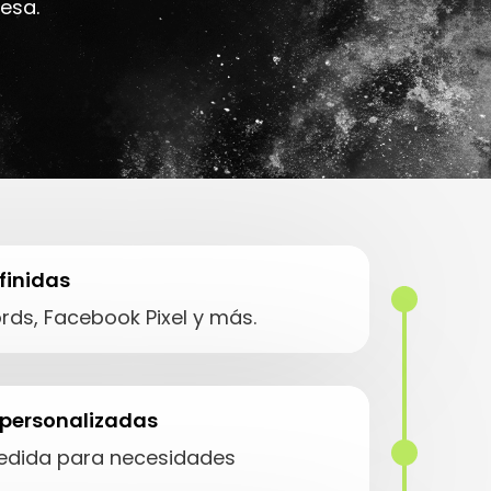
esa.
finidas
rds, Facebook Pixel y más.
 personalizadas
medida para necesidades