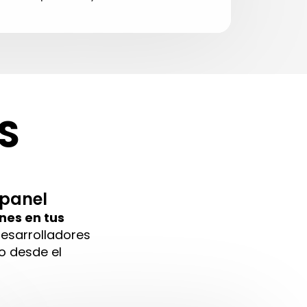
S
 panel
nes en tus
desarrolladores
o desde el