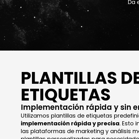
Da 
PLANTILLAS D
ETIQUETAS
Implementación rápida y sin e
Utilizamos plantillas de etiquetas predefi
implementación rápida y precisa
. Esto 
las plataformas de marketing y análisis
plantillas personalizadas para necesidade