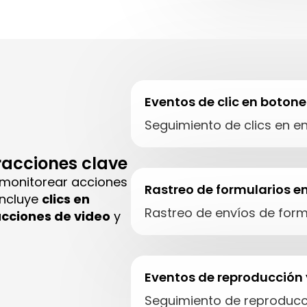
Eventos de clic en botone
Seguimiento de clics en e
racciones clave
 monitorear acciones
Rastreo de formularios e
 incluye
clics en
Rastreo de envíos de for
ucciones de video
y
Eventos de reproducción y
Seguimiento de reproducci