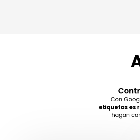
Contr
Con Goog
etiquetas es r
hagan cam