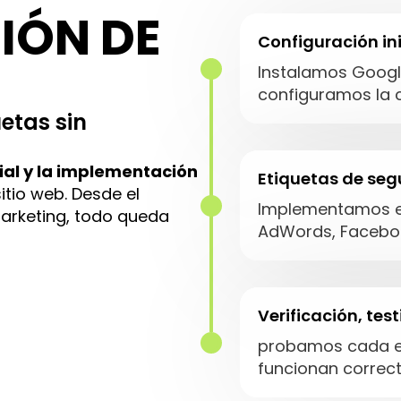
IÓN DE
Configuración in
Instalamos Google
configuramos la 
etas sin
cial y la implementación
Etiquetas de segu
itio web. Desde el
Implementamos et
arketing, todo queda
AdWords, Faceboo
Verificación, tes
probamos cada e
funcionan correc