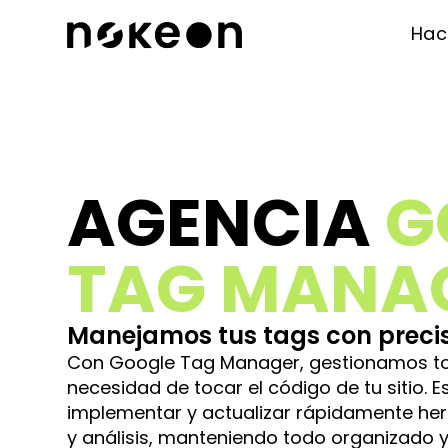
Ha
AGENCIA
G
TAG MANA
Manejamos tus tags con precisi
Con Google Tag Manager, gestionamos tod
necesidad de tocar el código de tu sitio. 
implementar y actualizar rápidamente he
y análisis, manteniendo todo organizado y 