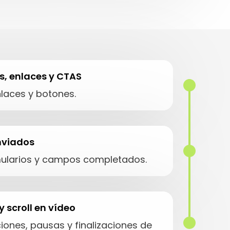
s, enlaces y CTAS
nlaces y botones.
nviados
mularios y campos completados.
 scroll en vídeo
ones, pausas y finalizaciones de