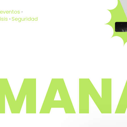
 eventos
·
isis
·
Seguridad
 MAN