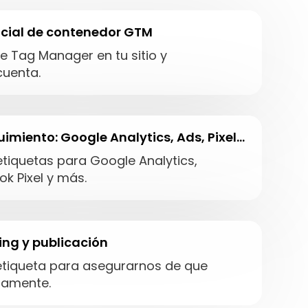
icial de contenedor GTM
 Tag Manager en tu sitio y
cuenta.
imiento: Google Analytics, Ads, Pixel…
iquetas para Google Analytics,
k Pixel y más.
ting y publicación
tiqueta para asegurarnos de que
tamente.