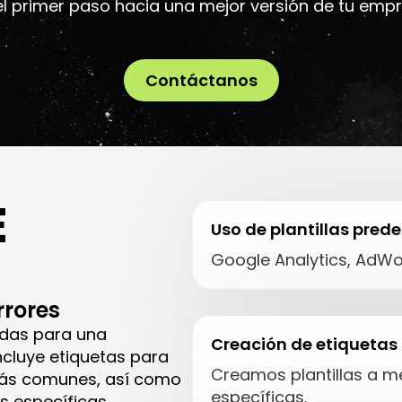
el primer paso hacia una mejor versión de tu empr
Contáctanos
E
Uso de plantillas prede
Google Analytics, AdWo
rrores
nidas para una
Creación de etiquetas
incluye etiquetas para
Creamos plantillas a 
 más comunes, así como
específicas.
s específicas.