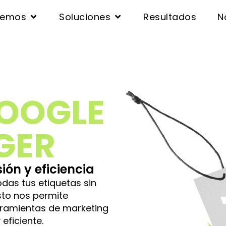
cemos
Soluciones
Resultados
N
OOGLE
GER
ón y eficiencia
as tus etiquetas sin
Esto nos permite
rramientas de marketing
eficiente.