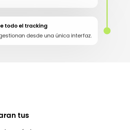
e todo el tracking
gestionan desde una única interfaz.
aran tus