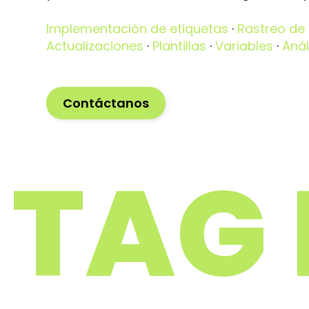
Implementación de etiquetas
·
Rastreo de
Actualizaciones
·
Plantillas
·
Variables
·
Anál
Contáctanos
TAG