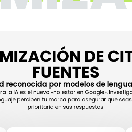
MIZACIÓN DE CI
FUENTES
d reconocida por modelos de lengua
para la IA es el nuevo «no estar en Google». Invest
guaje perciben tu marca para asegurar que seas
prioritaria en sus respuestas.