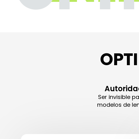
OPTI
Autorida
Ser invisible 
modelos de len