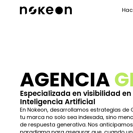
Ha
AGENCIA
G
Especializada en visibilidad en 
Inteligencia Artificial
En Nokeon, desarrollamos estrategias de
tu marca no solo sea indexada, sino men
de respuesta generativa. Nos anticipamos
paradigma para asegurar que, cuando un 