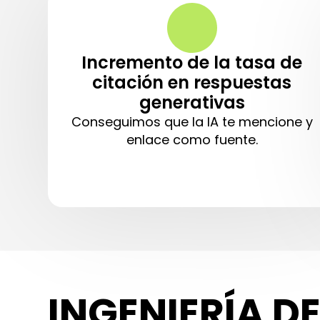
Incremento de la tasa de
citación en respuestas
generativas
Conseguimos que la IA te mencione y
enlace como fuente.
INGENIERÍA D