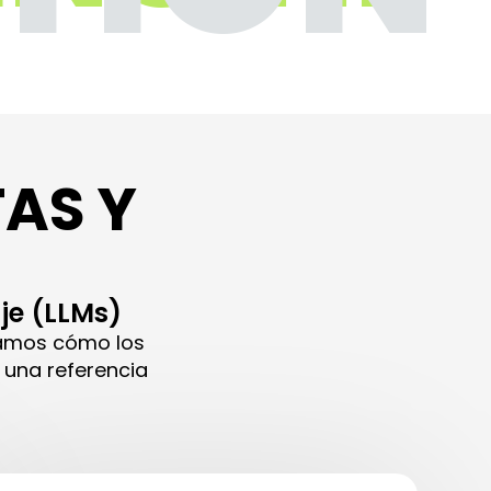
TAS Y
je (LLMs)
igamos cómo los
 una referencia