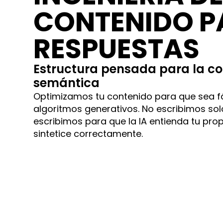
CONTENIDO P
RESPUESTAS
Estructura pensada para la c
semántica
Optimizamos tu contenido para que sea fá
algoritmos generativos. No escribimos so
escribimos para que la IA entienda tu prop
sintetice correctamente.