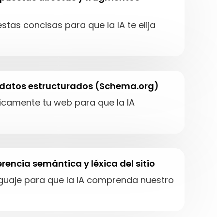
stas concisas para que la IA te elija
 datos estructurados (Schema.org)
icamente tu web para que la IA
rencia semántica y léxica del sitio
nguaje para que la IA comprenda nuestro