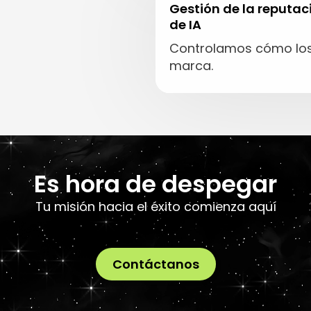
Gestión de la reputac
de IA
Controlamos cómo los 
marca.
Es hora de despegar
Tu misión hacia el éxito comienza aquí
Contáctanos