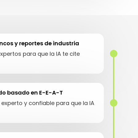
ncos y reportes de industria
pertos para que la IA te cite
ido basado en E-E-A-T
xperto y confiable para que la IA