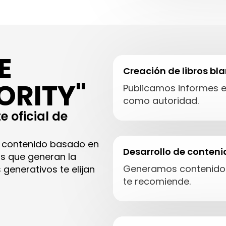
E
Creación de libros bla
ORITY"
Publicamos informes ex
como autoridad.
 oficial de
os contenido basado en
Desarrollo de conten
os que generan la
Generamos contenido e
generativos te elijan
te recomiende.