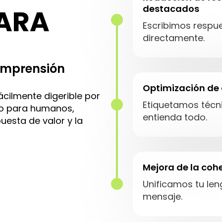
destacados
ARA
Escribimos respue
directamente.
omprensión
Optimización de
cilmente digerible por
Etiquetamos técn
lo para humanos,
entienda todo.
uesta de valor y la
Mejora de la cohe
Unificamos tu le
mensaje.