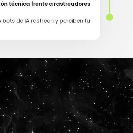
ión técnica frente a rastreadores
bots de IA rastrean y perciben tu