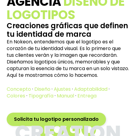
AGENCIA
DISEÑO DE
LOGOTIPOS
Creaciones gráficas que definen
tu identidad de marca
En Nokeon, entendemos que el logotipo es el
corazón de tu identidad visual. Es lo primero que
tus clientes verán y la imagen que recordarán.
Diseñamos logotipos únicos, memorables y que
capturan la esencia de tu marca en un solo vistazo.
Aquí te mostramos cómo lo hacemos.
Concepto
·
Diseño
·
Ajustes
·
Adaptabilidad
·
Colores
·
Tipografía
·
Manual
·
Entrega
LOGO
Solicita tu logotipo personalizado
CREATION