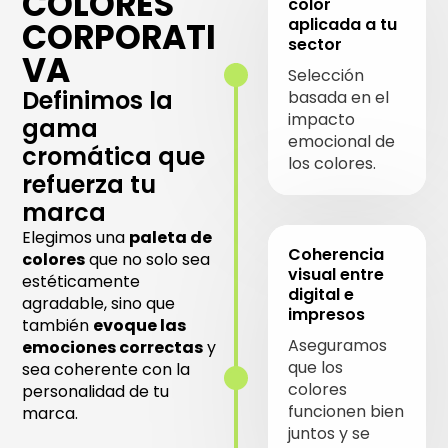
COLORES
color
aplicada a tu
CORPORATI
sector
VA
Selección
Definimos la
basada en el
impacto
gama
emocional de
cromática que
los colores.
refuerza tu
marca
Elegimos una
paleta de
Coherencia
colores
que no solo sea
visual entre
estéticamente
digital e
agradable, sino que
impresos
también
evoque las
Aseguramos
emociones correctas
y
que los
sea coherente con la
colores
personalidad de tu
funcionen bien
marca.
juntos y se