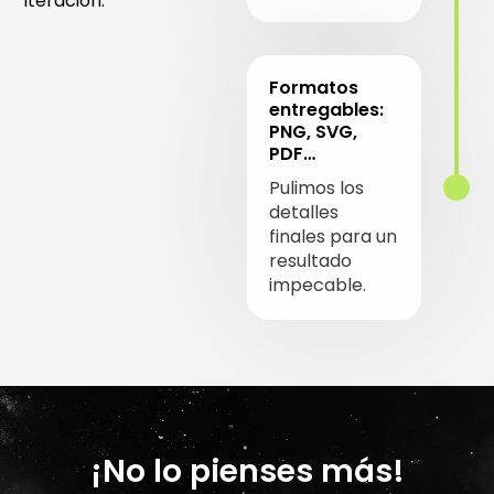
iteración.
Formatos
entregables:
PNG, SVG,
PDF…
Pulimos los
detalles
finales para un
resultado
impecable.
¡No lo pienses más!