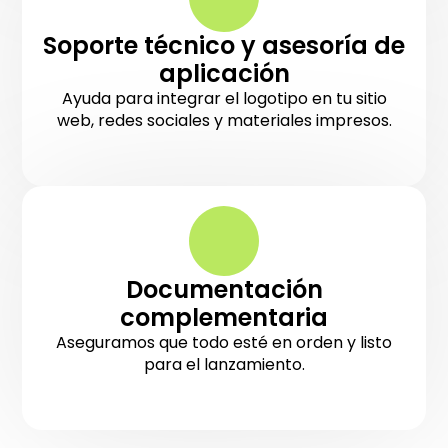
Soporte técnico y asesoría de
aplicación
Ayuda para integrar el logotipo en tu sitio
web, redes sociales y materiales impresos.
Documentación
complementaria
Aseguramos que todo esté en orden y listo
para el lanzamiento.