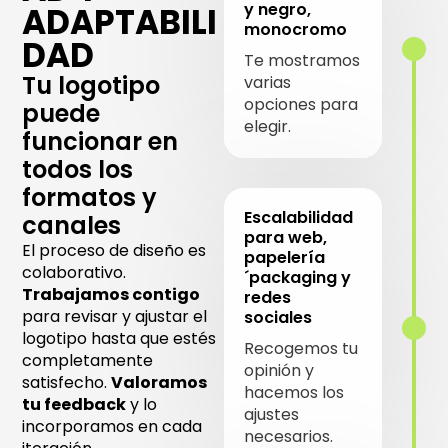
y negro,
ADAPTABILI
monocromo
DAD
Te mostramos
Tu logotipo
varias
opciones para
puede
elegir.
funcionar en
todos los
formatos y
Escalabilidad
canales
para web,
El proceso de diseño es
papelería
colaborativo.
´packaging y
Trabajamos contigo
redes
para revisar y ajustar el
sociales
logotipo hasta que estés
Recogemos tu
completamente
opinión y
satisfecho.
Valoramos
hacemos los
tu feedback
y lo
ajustes
incorporamos en cada
necesarios.