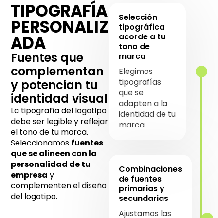
TIPOGRAFÍA
Selección
PERSONALIZ
tipográfica
acorde a tu
ADA
tono de
Fuentes que
marca
complementan
Elegimos
tipografías
y potencian tu
que se
identidad visual
adapten a la
La tipografía del logotipo
identidad de tu
debe ser legible y reflejar
marca.
el tono de tu marca.
Seleccionamos
fuentes
que se alineen con la
personalidad de tu
Combinaciones
empresa
y
de fuentes
complementen el diseño
primarias y
del logotipo.
secundarias
Ajustamos las