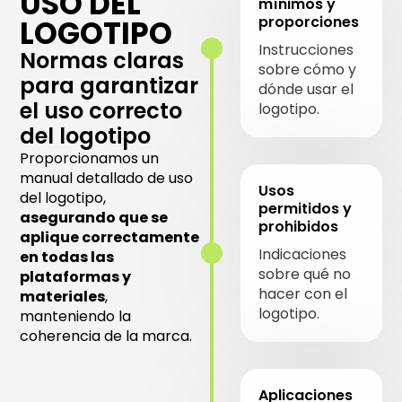
USO DEL
mínimos y
proporciones
LOGOTIPO
Instrucciones
Normas claras
sobre cómo y
para garantizar
dónde usar el
el uso correcto
logotipo.
del logotipo
Proporcionamos un
manual detallado de uso
Usos
del logotipo,
permitidos y
asegurando que se
prohibidos
aplique correctamente
Indicaciones
en todas las
sobre qué no
plataformas y
hacer con el
materiales
,
logotipo.
manteniendo la
coherencia de la marca.
Aplicaciones