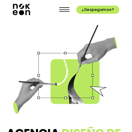
¿Despegamos?