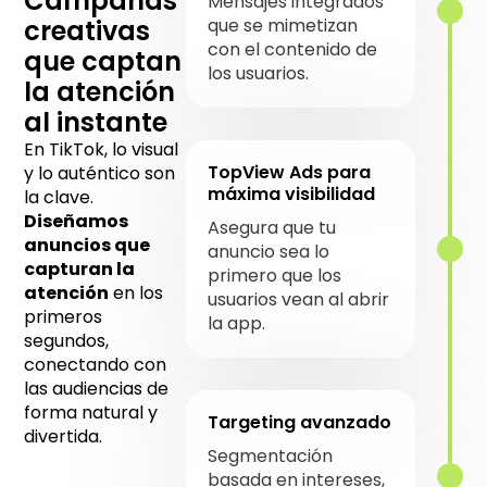
Campañas
Mensajes integrados
creativas
que se mimetizan
con el contenido de
que captan
los usuarios.
la atención
al instante
En TikTok, lo visual
TopView Ads para
y lo auténtico son
máxima visibilidad
la clave.
Diseñamos
Asegura que tu
anuncios que
anuncio sea lo
capturan la
primero que los
atención
en los
usuarios vean al abrir
primeros
la app.
segundos,
conectando con
las audiencias de
forma natural y
Targeting avanzado
divertida.
Segmentación
basada en intereses,