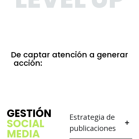
De captar atención a generar
acción:
eso es marketing en
Albacete
GESTIÓN
Estrategia de
SOCIAL
publicaciones
MEDIA