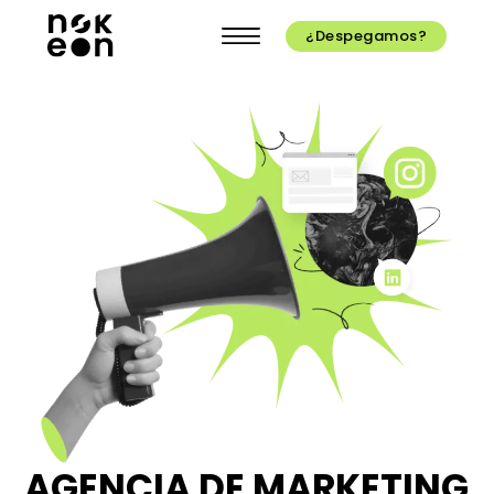
¿Despegamos?
AGENCIA DE MARKETING