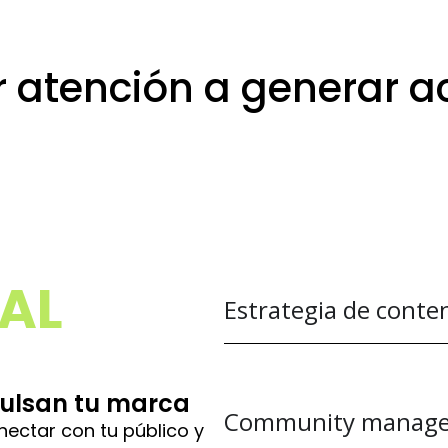
 atención a generar a
marketing en Ciudad 
AL
Estrategia de conte
ulsan tu marca
Community manag
nectar con tu público y