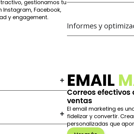
tractivo, gestionamos tu
n Instagram, Facebook,
idad y engagement.
Informes y optimiza
EMAIL
M
Correos efectivos
ventas
El email marketing es un
fidelizar y convertir. 
personalizadas que aport