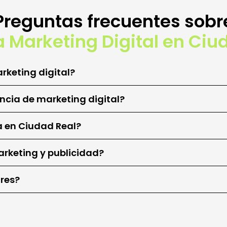
Preguntas frecuentes sobr
 Marketing Digital en Ciu
keting digital?
ncia de marketing digital?
a en Ciudad Real?
arketing y publicidad?
ores?