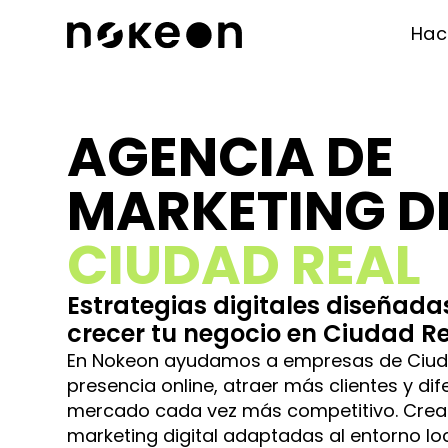
Ha
AGENCIA DE
MARKETING D
CIUDAD REAL
Estrategias digitales diseñad
crecer tu negocio en Ciudad R
En Nokeon ayudamos a empresas de Ciuda
presencia online, atraer más clientes y di
mercado cada vez más competitivo. Crea
marketing digital adaptadas al entorno lo