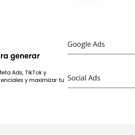
Google Ads
ara generar
ta Ads, TikTok y
Social Ads
enciales y maximizar tu