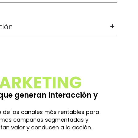
ción
ARKETING
 que generan interacción y
o de los canales más rentables para
Creamos campañas segmentadas y
an valor y conducen a la acción.