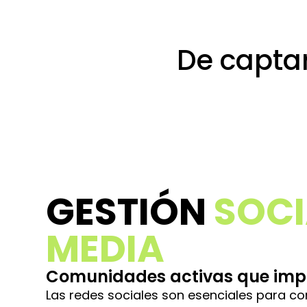
De captar
es 
GESTIÓN
SOCI
MEDIA
Comunidades activas que imp
Las redes sociales son esenciales para co