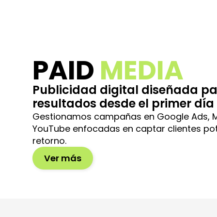
PAID
MEDIA
Publicidad digital diseñada p
resultados desde el primer día
Gestionamos campañas en Google Ads, Me
YouTube enfocadas en captar clientes pot
retorno.
Ver más