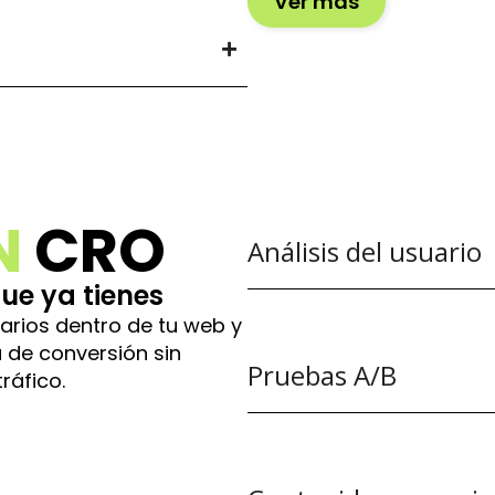
Ver más
N
CRO
Análisis del usuario
que ya tienes
arios dentro de tu web y
 de conversión sin
Pruebas A/B
ráfico.