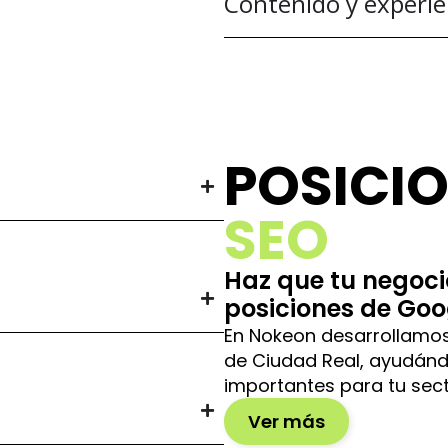
Contenido y experie
POSICI
SEO
Haz que tu negoci
posiciones de Goo
En Nokeon desarrollamos
de Ciudad Real, ayudán
importantes para tu sect
Ver más