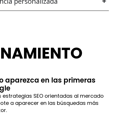
ncia personalizada
ONAMIENTO
o aparezca en las primeras
gle
 estrategias SEO orientadas al mercado
dote a aparecer en las búsquedas más
or.