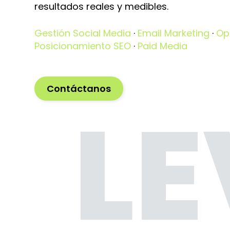
resultados reales y medibles.
Gestión Social Media
·
Email Marketing
·
Op
Posicionamiento SEO
·
Paid Media
Contáctanos
LE