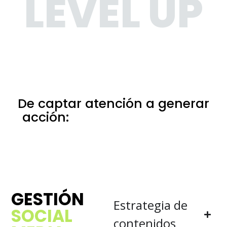
LEVEL UP
De captar atención a generar
acción:
eso es marketing en
Guadalajara
GESTIÓN
Estrategia de
SOCIAL
contenidos