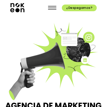
¿Despegamos?
AGENCIA DE MARKETING