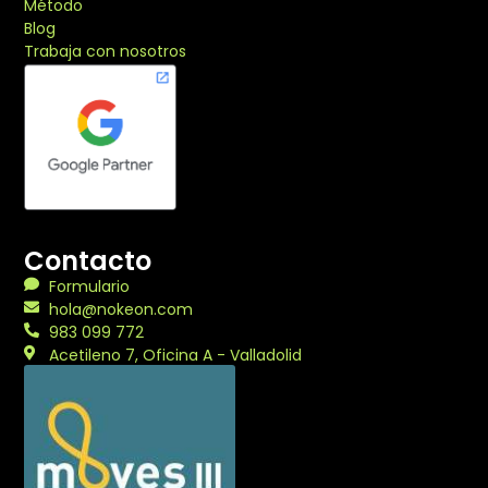
Método
Blog
Trabaja con nosotros
Contacto
Formulario
hola@nokeon.com
983 099 772
Acetileno 7, Oficina A - Valladolid