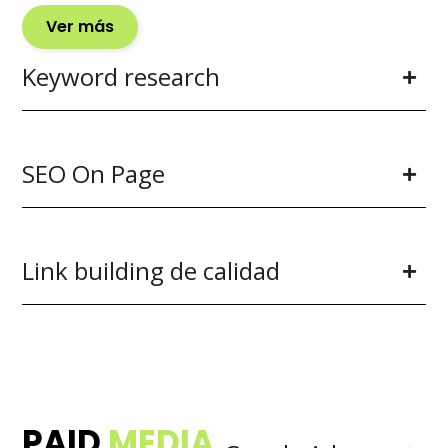
Ver más
Keyword research
SEO On Page
Link building de calidad
PAID
MEDIA