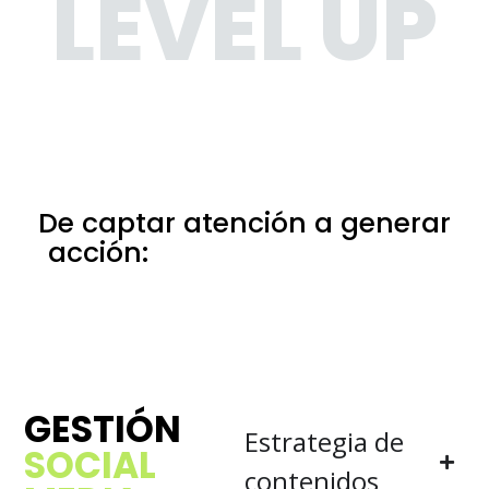
LEVEL UP
De captar atención a generar
acción:
eso es marketing en
Lugo
GESTIÓN
Estrategia de
SOCIAL
contenidos