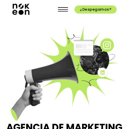
¿Despegamos?
AGENCIA DE MARKETING