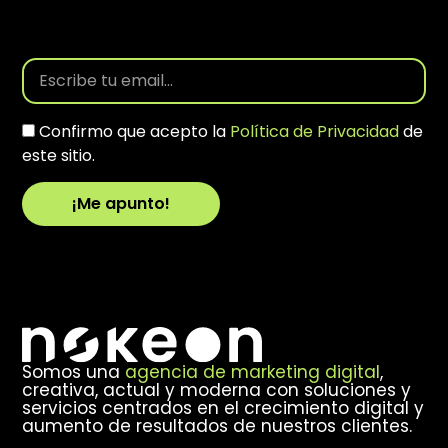
Confirmo que acepto la
Política de Privacidad
de
este sitio.
¡Me apunto!
Alternative:
Somos una
agencia de marketing digital
,
creativa, actual y moderna con soluciones y
servicios centrados en el crecimiento digital y
aumento de resultados de nuestros clientes.