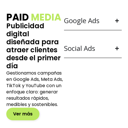
PAID
MEDIA
Google Ads
Publicidad
digital
diseñada para
Social Ads
atraer clientes
desde el primer
día
Gestionamos campañas
en Google Ads, Meta Ads,
TikTok y YouTube con un
enfoque claro: generar
resultados rápidos,
medibles y sostenibles.
Ver más