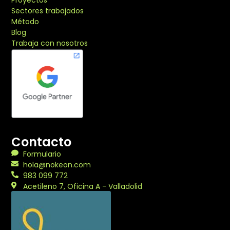
Proyectos
Sectores trabajados
Método
Blog
Trabaja con nosotros
Contacto
Formulario
hola@nokeon.com
983 099 772
Acetileno 7, Oficina A - Valladolid