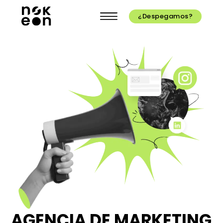
¿Despegamos?
AGENCIA DE MARKETING