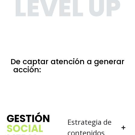
LEVEL UP
De captar atención a generar
acción:
eso es marketing en
Málaga
GESTIÓN
Estrategia de
SOCIAL
contenidos