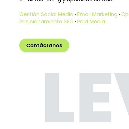
Gestión Social Media
·
Email Marketing
·
Op
Posicionamiento SEO
·
Paid Media
Contáctanos
LE