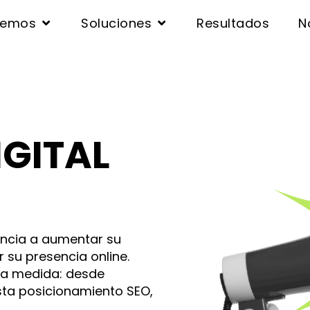
cemos
Soluciones
Resultados
N
IGITAL
ncia a aumentar su
r su presencia online.
 a medida: desde
ta posicionamiento SEO,