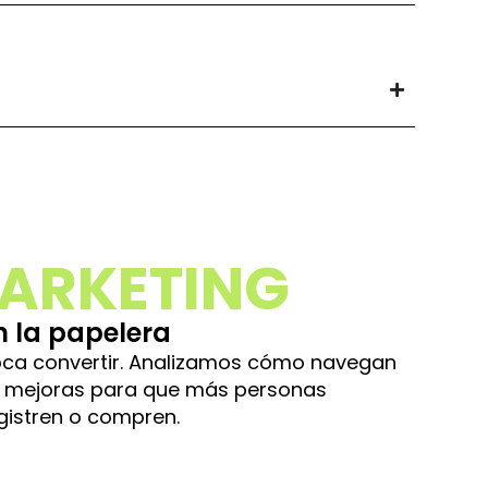
ARKETING
n la papelera
 toca convertir. Analizamos cómo navegan
s mejoras para que más personas
gistren o compren.