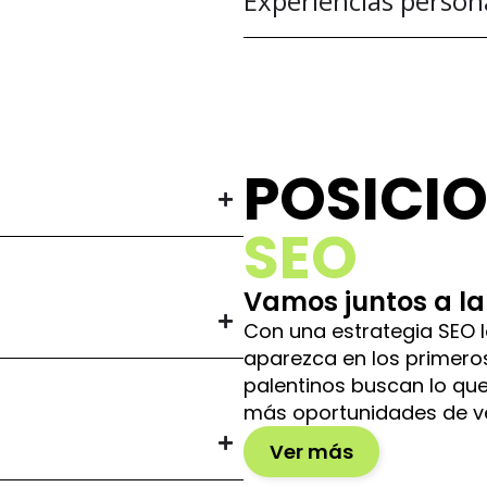
Experiencias person
POSICI
SEO
Vamos juntos a la
Con una estrategia SEO 
aparezca en los primeros
palentinos buscan lo que 
más oportunidades de v
Ver más