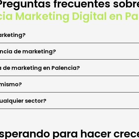
Preguntas frecuentes sobr
ia Marketing Digital en Pa
rketing?
encia de marketing?
a de marketing en Palencia?
o mismo?
ualquier sector?
sperando para hacer crec