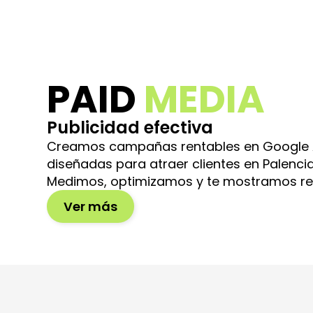
PAID
MEDIA
Publicidad efectiva
Creamos campañas rentables en Google A
diseñadas para atraer clientes en Palencia
Medimos, optimizamos y te mostramos res
Ver más