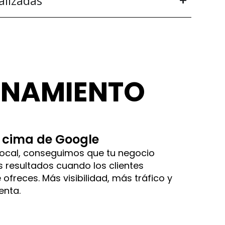
alizadas
ONAMIENTO
 cima de Google
local, conseguimos que tu negocio
 resultados cuando los clientes
ofreces. Más visibilidad, más tráfico y
enta.