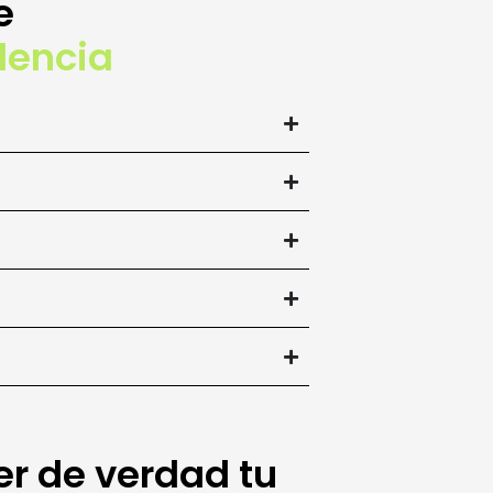
e
lencia
er de verdad tu