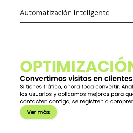
Automatización inteligente
OPTIMIZACIÓ
Convertimos visitas en clientes
Si tienes tráfico, ahora toca convertir. 
los usuarios y aplicamos mejoras para q
contacten contigo, se registren o compren
Ver más