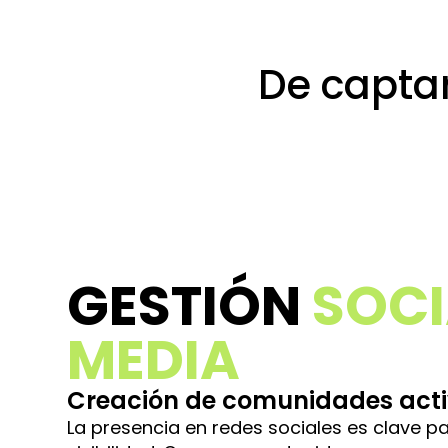
De captar
e
GESTIÓN
SOCI
MEDIA
Creación de comunidades act
La presencia en redes sociales es clave p