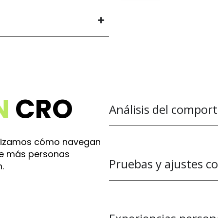
N
CRO
Análisis del compor
Analizamos cómo navegan
ue más personas
Pruebas y ajustes c
.