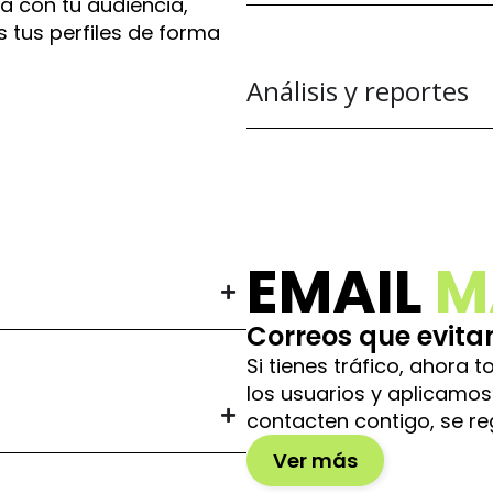
a con tu audiencia,
 tus perfiles de forma
Análisis y reportes
EMAIL
M
Correos que evita
Si tienes tráfico, ahora
los usuarios y aplicamo
contacten contigo, se re
Ver más