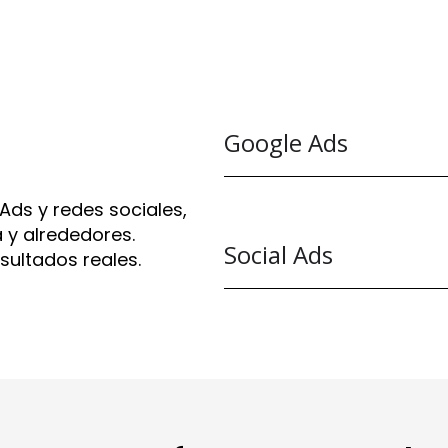
Google Ads
ds y redes sociales,
 y alrededores.
Social Ads
ultados reales.