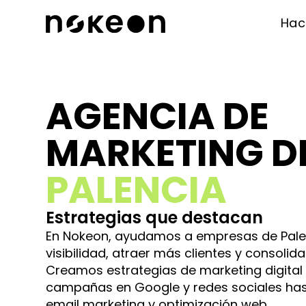
Ha
AGENCIA DE
MARKETING D
PALENCIA
Estrategias que destacan
En Nokeon, ayudamos a empresas de Pale
visibilidad, atraer más clientes y consolida
Creamos estrategias de marketing digital
campañas en Google y redes sociales has
email marketing y optimización web.