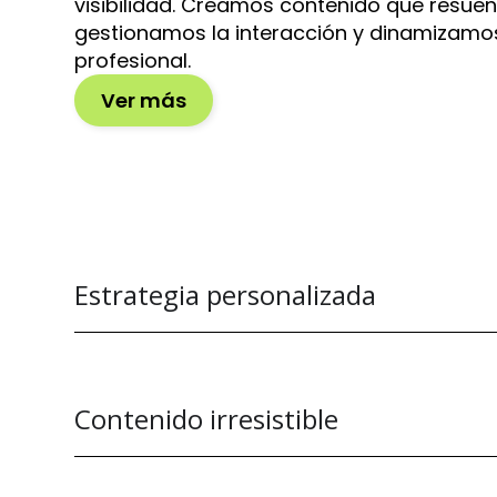
visibilidad. Creamos contenido que resuen
gestionamos la interacción y dinamizamos
profesional.
Ver más
Estrategia personalizada
Contenido irresistible