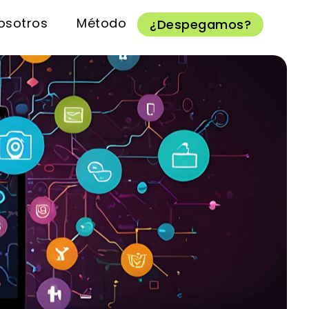
osotros
Método
¿Despegamos?