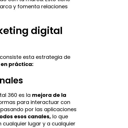
a marca y fomenta relaciones
eting digital
consiste esta estrategia de
 en práctica:
anales
tal 360 es la
mejora de la
aformas para interactuar con
 pasando por las aplicaciones
todos esos canales,
lo que
cualquier lugar y a cualquier