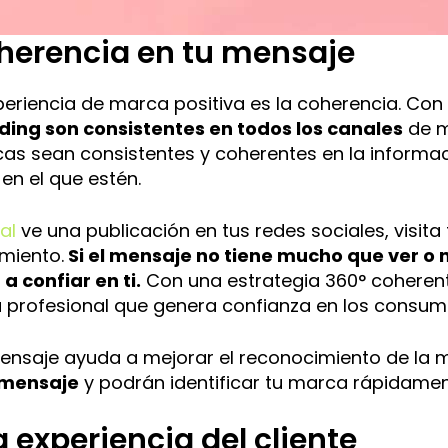
herencia en tu mensaje
periencia de marca positiva es la coherencia. Con
ding son consistentes en todos los canales
de ma
cas sean consistentes y coherentes en la informac
en el que estén.
al
ve una publicación en tus redes sociales, visita
miento.
Si el mensaje no tiene mucho que ver o n
a confiar en ti.
Con una estrategia 360° coherente
 profesional que genera confianza en los consum
ensaje ayuda a mejorar el reconocimiento de la m
 mensaje
y podrán identificar tu marca rápidamen
 experiencia del cliente