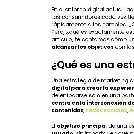
En el entorno digital actual, l
Los consumidores cada vez tie
rápidamente a los cambios. 
Pero, ¿qué es exactamente est
artículo, te contamos cómo un
alcanzar los objetivos
con lo
¿Qué es una est
Una estrategia de marketing di
digital para crear la experi
de enfocarse solo en una part
centra en la interconexión d
contenidos
,
redes sociales
,
e
El
objetivo principal
de una es
usuario,
sin importar en qué p