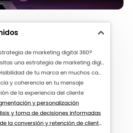
nidos
trategia de marketing digital 360?
¿Por qué necesitas una estrategia de marketing digital 360?
Mejora la visibilidad de tu marca en muchos canales
cia y coherencia en tu mensaje
ón de la experiencia del cliente
gmentación y personalización
lisis y toma de decisiones informadas
Aumento de la conversión y retención de clientes