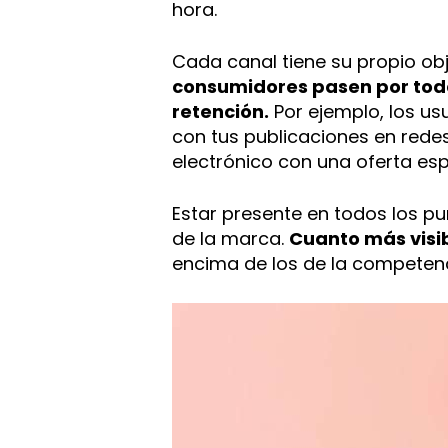
hora.
Cada canal tiene su propio obj
consumidores pasen por toda
retención.
Por ejemplo, los u
con tus publicaciones en redes
electrónico con una oferta esp
Estar presente en todos los p
de la marca.
Cuanto más visib
encima de los de la competenc