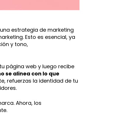
 una estrategia de marketing
rketing. Esto es esencial, ya
ión y tono,
 tu página web y luego recibe
o se alinea con lo que
, refuerzas la identidad de tu
idores.
arca. Ahora, los
te.