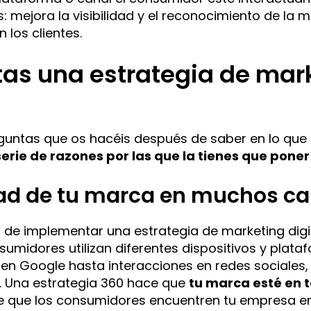
los: mejora la visibilidad y el reconocimiento de l
 los clientes.
tas una estrategia de mark
untas que os hacéis después de saber en lo que 
erie de razones por las que la tienes que poner
idad de tu marca en muchos c
 de implementar una estrategia de marketing digi
nsumidores utilizan diferentes dispositivos y plat
n Google hasta interacciones en redes sociales,
o. Una estrategia 360 hace que
tu marca esté en 
 que los consumidores encuentren tu empresa en 