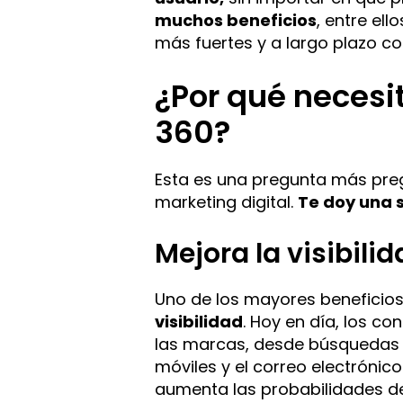
muchos beneficios
, entre el
más fuertes y a largo plazo con
¿Por qué necesi
360?
Esta es una pregunta más preg
marketing digital.
Te doy una s
Mejora la visibil
Uno de los mayores beneficios
visibilidad
. Hoy en día, los co
las marcas, desde búsquedas e
móviles y el correo electrónic
aumenta las probabilidades de