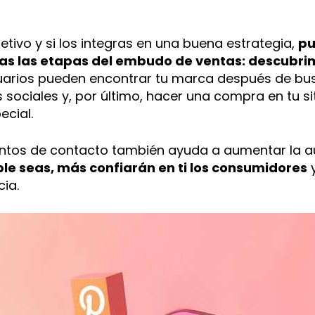
etivo y si los integras en una buena estrategia,
pu
s las etapas del embudo de ventas: descubrim
suarios pueden encontrar tu marca después de bus
 sociales y, por último, hacer una compra en tu si
ecial.
untos de contacto también ayuda a aumentar la a
le seas, más confiarán en ti los consumidores
y
ia.