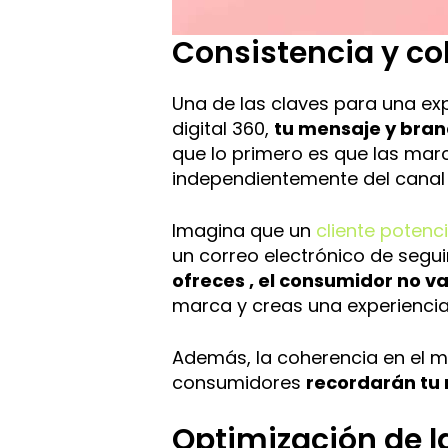
Consistencia y co
Una de las claves para una ex
digital 360,
tu mensaje y bran
que lo primero es que las mar
independientemente del canal 
Imagina que un
cliente potenci
un correo electrónico de segui
ofreces , el consumidor no va 
marca y creas una experiencia
Además, la coherencia en el m
consumidores
recordarán tu
Optimización de la