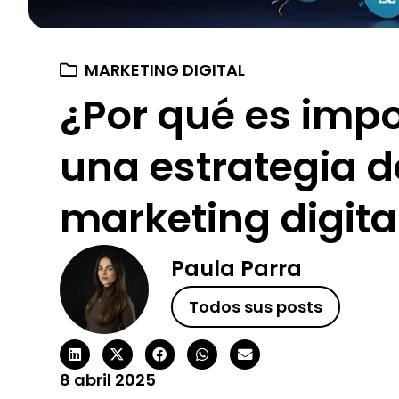
MARKETING DIGITAL
¿Por qué es imp
una estrategia d
marketing digita
Paula Parra
Todos sus posts
8 abril 2025