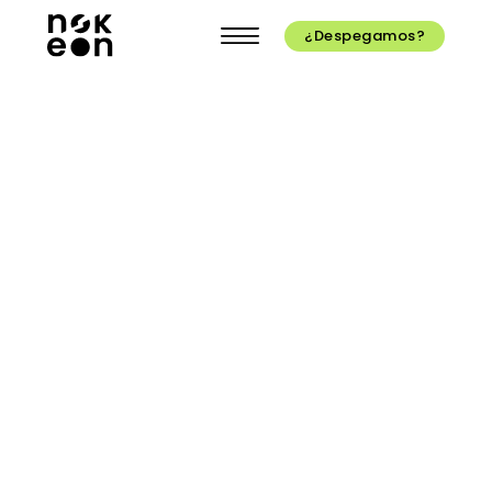
¿Despegamos?