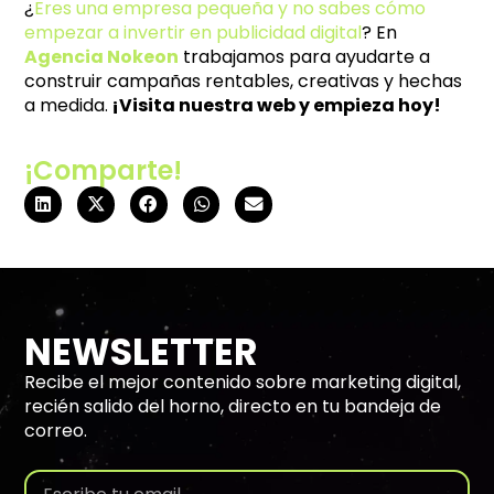
¿
Eres una empresa pequeña y no sabes cómo
empezar a invertir en publicidad digital
? En
Agencia Nokeon
trabajamos para ayudarte a
construir campañas rentables, creativas y hechas
a medida.
¡Visita nuestra web y empieza hoy!
¡Comparte!
NEWSLETTER
Recibe el mejor contenido sobre marketing digital,
recién salido del horno, directo en tu bandeja de
correo.