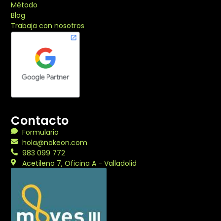
Método
Blog
Trabaja con nosotros
Contacto
Formulario
hola@nokeon.com
983 099 772
Acetileno 7, Oficina A - Valladolid