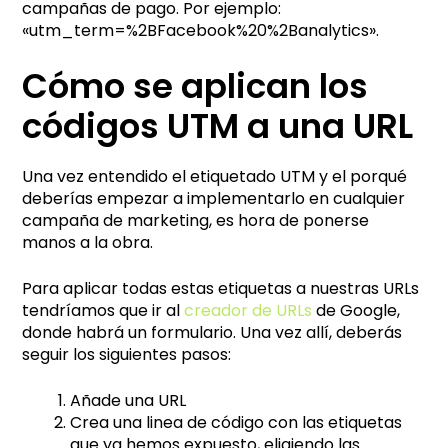
campañas de pago. Por ejemplo:
«utm_term=%2BFacebook%20%2Banalytics».
Cómo se aplican los
códigos UTM a una URL
Una vez entendido el etiquetado UTM y el porqué
deberías empezar a implementarlo en cualquier
campaña de marketing, es hora de ponerse
manos a la obra.
Para aplicar todas estas etiquetas a nuestras URLs
tendríamos que ir al
creador de URLs
de Google,
donde habrá un formulario. Una vez allí, deberás
seguir los siguientes pasos:
Añade una URL
Crea una linea de código con las etiquetas
que ya hemos expuesto, eligiendo las