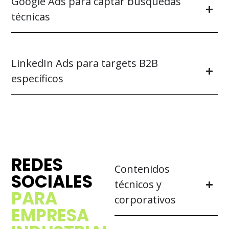
Google Ads para captar búsquedas
técnicas
LinkedIn Ads para targets B2B
específicos
REDES
Contenidos
SOCIALES
técnicos y
PARA
corporativos
EMPRESA