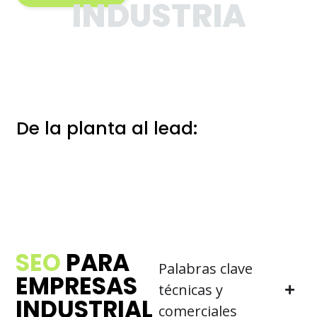
INDUSTRIA
De la planta al lead:
marketing
pensado para el sector
industrial
SEO
PARA
Palabras clave
EMPRESAS
técnicas y
INDUSTRIAL
comerciales