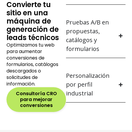
Convierte tu
sitio en una
máquina de
Pruebas A/B en
generación de
propuestas,
leads técnicos
catálogos y
Optimizamos tu web
formularios
para aumentar
conversiones de
formularios, catálogos
descargados o
Personalización
solicitudes de
información.
por perfil
industrial
Consultoría CRO
para mejorar
conversiones