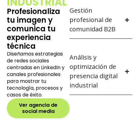
INDUSTRIAL
Profesionaliza
Gestión
tu imagen y
profesional de
comunica tu
comunidad B2B
experiencia
técnica
Diseñamos estrategias
Análisis y
de redes sociales
optimización de
centradas en LinkedIn y
canales profesionales
presencia digital
para mostrar tu
industrial
tecnología, procesos y
casos de éxito.
Ver agencia de
social media