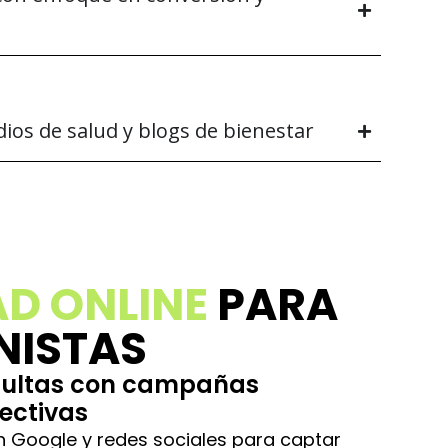
ios de salud y blogs de bienestar
AD ONLINE
PARA
NISTAS
sultas con campañas
ectivas
Google y redes sociales para captar