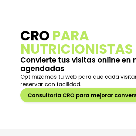
CRO
PARA
NUTRICIONISTAS
Convierte tus visitas online en
agendadas
Optimizamos tu web para que cada visita
reservar con facilidad.
Consultoría CRO para mejorar conver