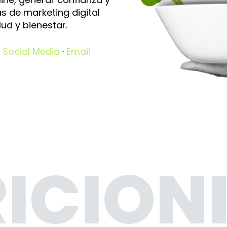
s de marketing digital
lud y bienestar.
 Social Media
·
Email
ICION