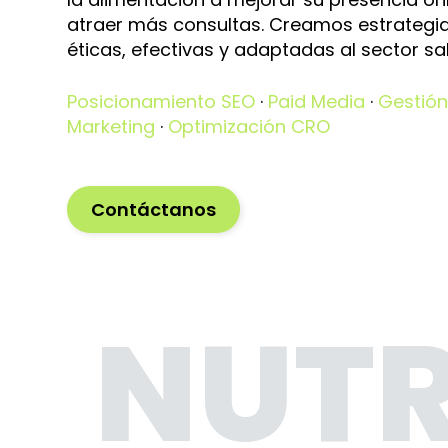
atraer más consultas. Creamos estrategia
éticas, efectivas y adaptadas al sector sa
Posicionamiento SEO
·
Paid Media
·
Gestión
Marketing
·
Optimización CRO
Contáctanos
NUTR