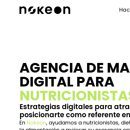
Ha
AGENCIA DE M
DIGITAL PARA
NUTRICIONISTA
Estrategias digitales para atr
posicionarte como referente en
En
Nokeon
, ayudamos a nutricionistas, die
la alimentación a mejorar su presencia onl