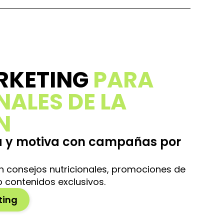
RKETING
PARA
NALES DE LA
N
za y motiva con campañas por
 consejos nutricionales, promociones de
contenidos exclusivos.
ting