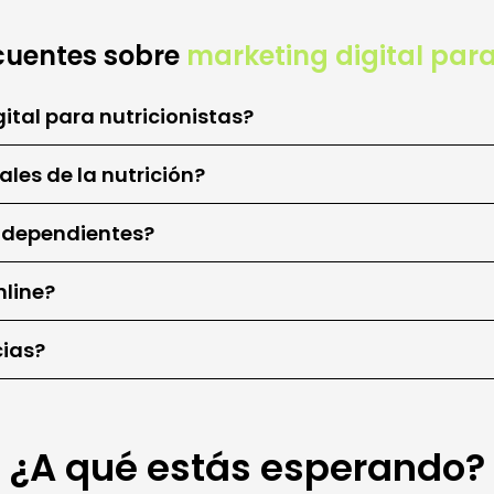
cuentes sobre
marketing digital para
tal para nutricionistas?
ales de la nutrición?
independientes?
nline?
cias?
¿A qué estás esperando?