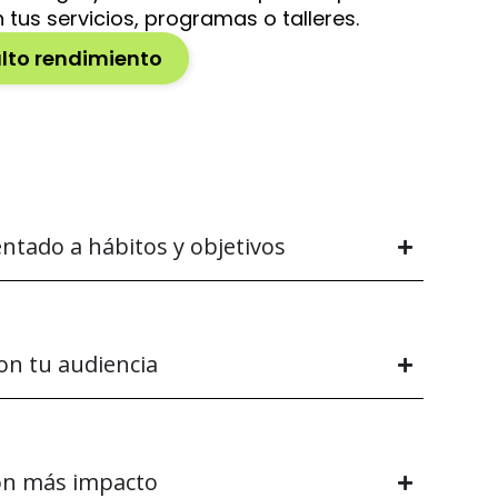
 tus servicios, programas o talleres.
to rendimiento
entado a hábitos y objetivos
on tu audiencia
con más impacto