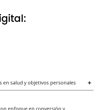
gital:
rtos en
s en salud y objetivos personales
con enfoque en conversión y