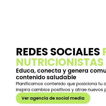
REDES SOCIALES
NUTRICIONISTAS
Educa, conecta y genera com
contenido saludable
Planificamos contenido que posiciona tu a
inspira cambios positivos y atrae nuevos 
Ver agencia de social media