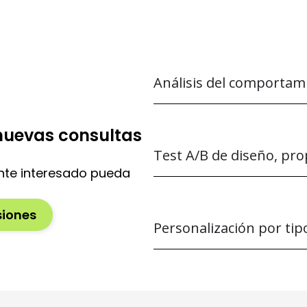
Análisis del comportami
 nuevas consultas
Test A/B de diseño, pro
nte interesado pueda
siones
Personalización por tip