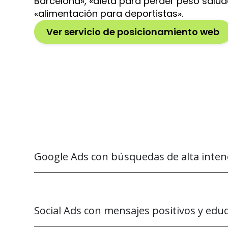
Barcelona», «dieta para perder peso salu
«alimentación para deportistas».
Ver servicio de posicionamiento web
Google Ads con búsquedas de alta inten
Social Ads con mensajes positivos y edu