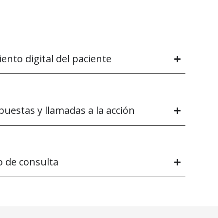
ento digital del paciente
puestas y llamadas a la acción
o de consulta