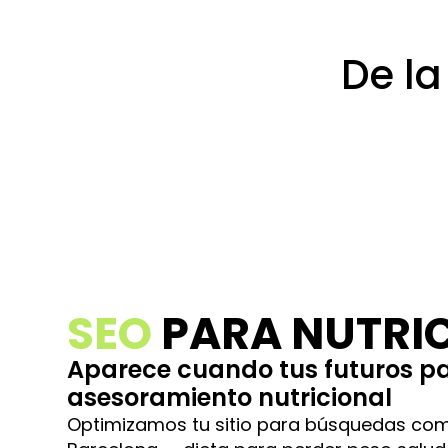
De la
market
SEO
PARA NUTRI
Aparece cuando tus futuros p
asesoramiento nutricional
Optimizamos tu sitio para búsquedas como