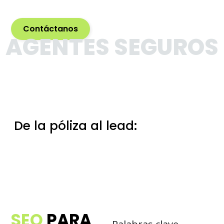
Contáctanos
AGENTES SEGUROS
De la póliza al lead:
marketing
pensado para agentes que
quieren crecer
SEO
PARA