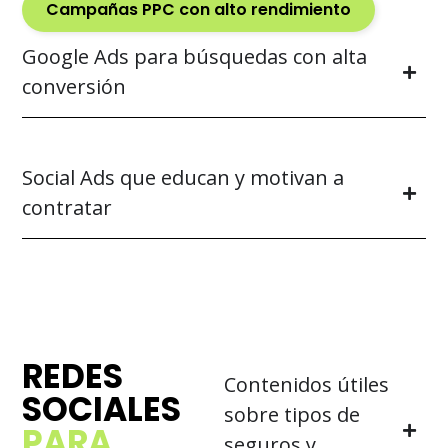
Campañas PPC con alto rendimiento
Google Ads para búsquedas con alta
conversión
Social Ads que educan y motivan a
contratar
REDES
Contenidos útiles
SOCIALES
sobre tipos de
PARA
seguros y