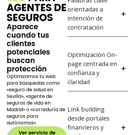
Palabras clave
AGENTES DE
orientadas a
SEGUROS
intención de
Aparece
contratación
cuando tus
clientes
potenciales
Optimización On-
buscan
page centrada en
protección
confianza y
Optimizamos tu web
claridad
para búsquedas como
«seguro de salud en
Sevilla», «agente de
seguros de vida en
Link building
Madrid» o «correduría de
seguros para
desde portales
autónomos».
financieros y
Ver servicio de