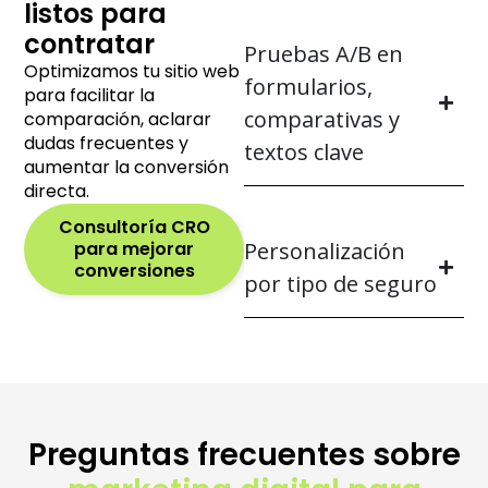
listos para
contratar
Pruebas A/B en
Optimizamos tu sitio web
formularios,
para facilitar la
comparativas y
comparación, aclarar
dudas frecuentes y
textos clave
aumentar la conversión
directa.
Consultoría CRO
para mejorar
Personalización
conversiones
por tipo de seguro
Preguntas frecuentes sobre