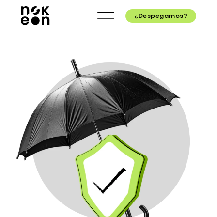
¿Despegamos?