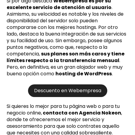
Si por algo destaca
Webempresa es por su
excelente servicio de atención al usuario
.
Asimismo, su velocidad es notable y los niveles de
disponibilidad del servidor solo pueden
compararse con los mejores hostings. Por otro
lado, destaca la buena integración de sus servicios
y su facilidad de uso. Sin embargo, posee algunos
puntos negativos, como que, respecto a la
competencia,
sus planes son más caros y tiene
límites respecto a la transferencia mensual
.
Pero, en definitiva, es un gran alojador web y muy
buena opción como
hosting de WordPress
.
Descuento en Webempresa
Si quieres lo mejor para tu página web o para tu
negocio online,
contacta con Agencia Nokeon
,
donde te ofreceremos el mejor servicio y
asesoramiento para que solo contrates aquello
que necesites con una calidad sobresaliente.