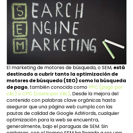
El marketing de motores de búsqueda, o SEM,
está
destinado a cubrir tanto la optimización de
motores de búsqueda (SEO) como la búsqueda
de pago
, también conocida como
PPC (pago por
clic) o CPC (coste por clic)
. Desde la mejora del
contenido con palabras clave orgánicas hasta
asegurar que una página web cumpla con las
pautas de calidad de Google AdWords, cualquier
optimización para la web se encuentra,
generalmente, bajo el paraguas de SEM. Sin
embargo, con el tiempo SEM ha llegado a ser una