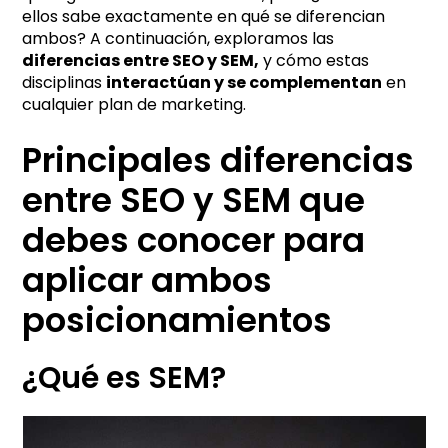
t
ellos sabe exactamente en qué se diferencian
i
ambos? A continuación, exploramos las
diferencias entre SEO y SEM,
y cómo estas
v
disciplinas
interactúan y se complementan
en
e
cualquier plan de marketing.
:
Principales diferencias
entre SEO y SEM que
debes conocer para
aplicar ambos
posicionamientos
¿Qué es SEM?