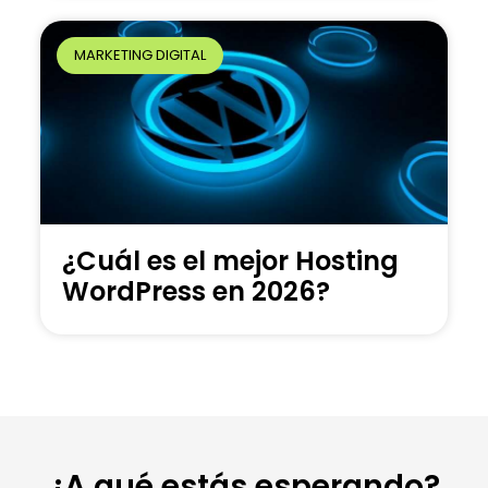
MARKETING DIGITAL
¿Cuál es el mejor Hosting
WordPress en 2026?
¿A qué estás esperando?