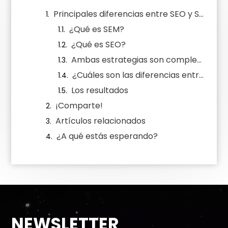
Principales diferencias entre SEO y SEM que debes conocer para aplicar ambos posicionamientos
¿Qué es SEM?
¿Qué es SEO?
Ambas estrategias son complementarias y no excluyentes
¿Cuáles son las diferencias entre SEO y SEM?
Los resultados
¡Comparte!
Artículos relacionados
¿A qué estás esperando?
NEWSLETTER