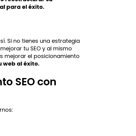
l para el éxito.
í. Si no tienes una estrategia
 mejorar tu SEO y al mismo
es mejorar el posicionamiento
 web al éxito.
nto SEO con
rnos: