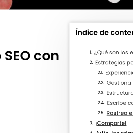
Índice de conte
l
 SEO con
¿Qué son los e
Experienci
Gestiona e
Estructur
Escribe c
Rastreo e
¡Comparte!