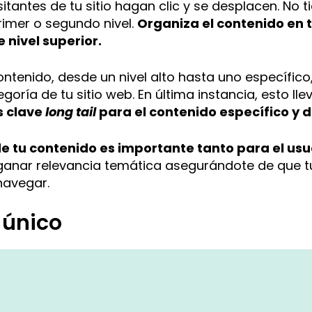
itantes de tu sitio hagan clic y se desplacen. No 
rimer o segundo nivel.
Organiza el contenido en 
 nivel superior.
ontenido, desde un nivel alto hasta uno específico,
ría de tu sitio web. En última instancia, esto lle
s clave
long tail
para el contenido específico y d
de tu contenido es importante tanto para el us
anar relevancia temática asegurándote de que tu
navegar.
 único