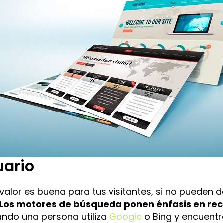
uario
valor es buena para tus visitantes, si no pueden d
Los motores de búsqueda ponen énfasis en re
ndo una persona utiliza
Google
o Bing y encuentr