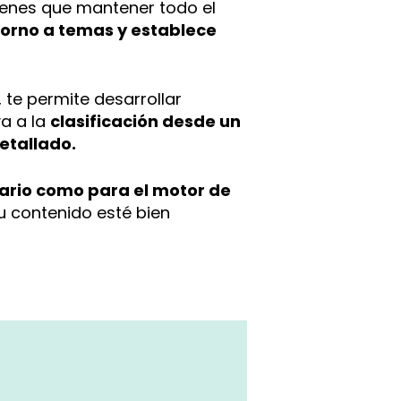
tienes que mantener todo el
torno a temas y establece
 te permite desarrollar
va a la
clasificación desde un
etallado.
uario como para el motor de
 contenido esté bien