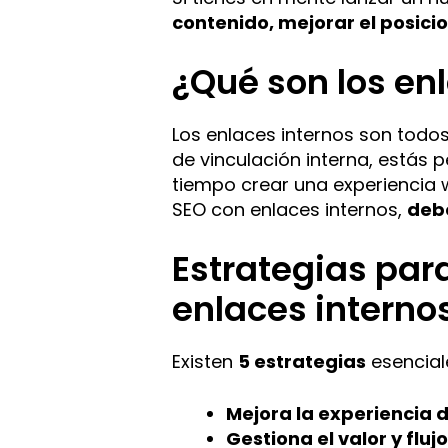
contenido, mejorar el posici
¿Qué son los en
Los enlaces internos son todos
de vinculación interna, estás
tiempo crear una experiencia w
SEO con enlaces internos,
debe
Estrategias par
enlaces interno
Existen
5 estrategias
esencial
Mejora la experiencia d
Gestiona el valor y fluj