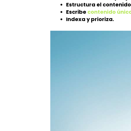
Estructura el contenid
Escribe
contenido únic
Indexa y prioriza.