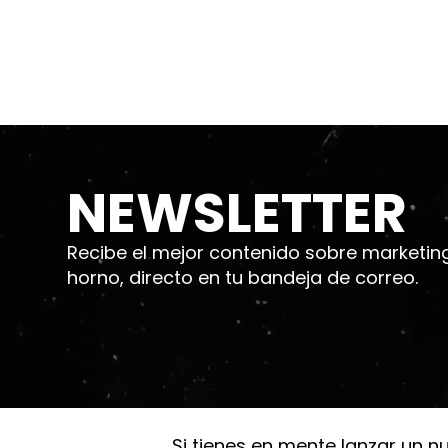
NEWSLETTER
Recibe el mejor contenido sobre marketing d
horno, directo en tu bandeja de correo.
Si tienes en mente lanzar un n