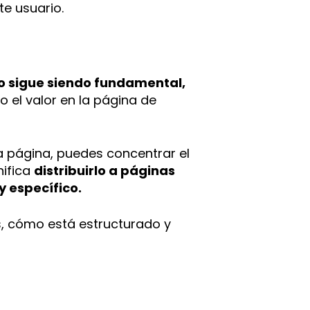
te usuario.
io sigue siendo fundamental,
o el valor en la página de
a página, puedes concentrar el
nifica
distribuirlo a páginas
 específico.
s, cómo está estructurado y