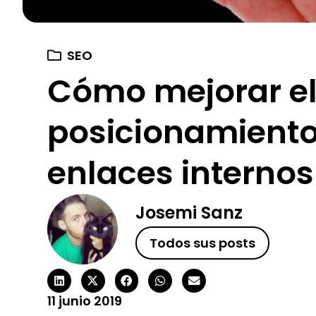
SEO
Cómo mejorar e
posicionamiento
enlaces internos
Josemi Sanz
Todos sus posts
11 junio 2019