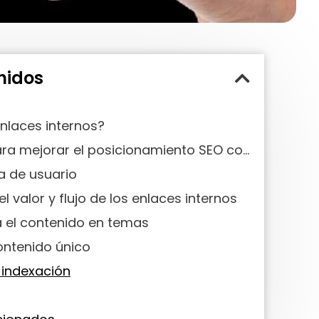
nidos
nlaces internos?
Estrategias para mejorar el posicionamiento SEO con enlaces internos
a de usuario
l valor y flujo de los enlaces internos
a el contenido en temas
ontenido único
 indexación