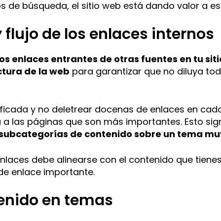
os de búsqueda, el sitio web está dando valor a es
 flujo de los enlaces internos
s enlaces entrantes de otras fuentes en tu sit
ctura de la web
para garantizar que no diluya tod
ificada y no deletrear docenas de enlaces en cad
a a las páginas que son más importantes. Esto sig
o subcategorías de contenido sobre un tema muy
enlaces debe alinearse con el contenido que tiene
de enlace importante.
tenido en temas