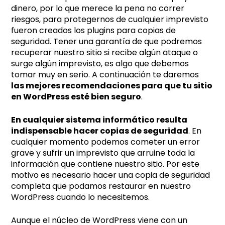
t
dinero, por lo que merece la pena no correr
i
riesgos, para protegernos de cualquier imprevisto
fueron creados los plugins para copias de
v
seguridad. Tener una garantía de que podremos
e
recuperar nuestro sitio si recibe algún ataque o
:
surge algún imprevisto, es algo que debemos
tomar muy en serio. A continuación te daremos
las mejores recomendaciones para que tu sitio
en WordPress esté bien seguro
.
En cualquier sistema informático resulta
indispensable hacer copias de seguridad
. En
cualquier momento podemos cometer un error
grave y sufrir un imprevisto que arruine toda la
información que contiene nuestro sitio. Por este
motivo es necesario hacer una copia de seguridad
completa que podamos restaurar en nuestro
WordPress cuando lo necesitemos.
Aunque el núcleo de WordPress viene con un