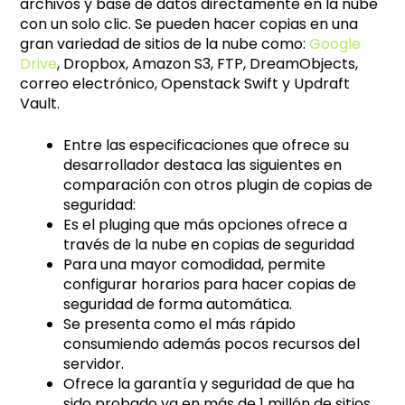
archivos y base de datos directamente en la nube
con un solo clic. Se pueden hacer copias en una
gran variedad de sitios de la nube como:
Google
Drive
, Dropbox, Amazon S3, FTP, DreamObjects,
correo electrónico, Openstack Swift y Updraft
Vault.
Entre las especificaciones que ofrece su
desarrollador destaca las siguientes en
comparación con otros plugin de copias de
seguridad:
Es el pluging que más opciones ofrece a
través de la nube en copias de seguridad
Para una mayor comodidad, permite
configurar horarios para hacer copias de
seguridad de forma automática.
Se presenta como el más rápido
consumiendo además pocos recursos del
servidor.
Ofrece la garantía y seguridad de que ha
sido probado ya en más de 1 millón de sitios