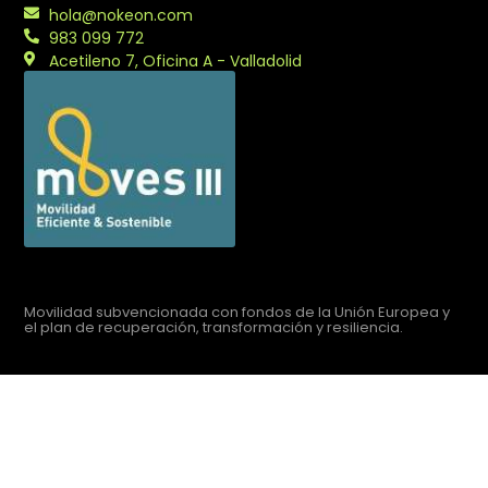
hola@nokeon.com
983 099 772
Acetileno 7, Oficina A - Valladolid
Movilidad subvencionada con fondos de la Unión Europea y
el plan de recuperación, transformación y resiliencia.
Aviso legal
Política de privacidad
Política de cookies