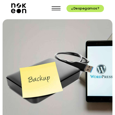
¿Despegamos?