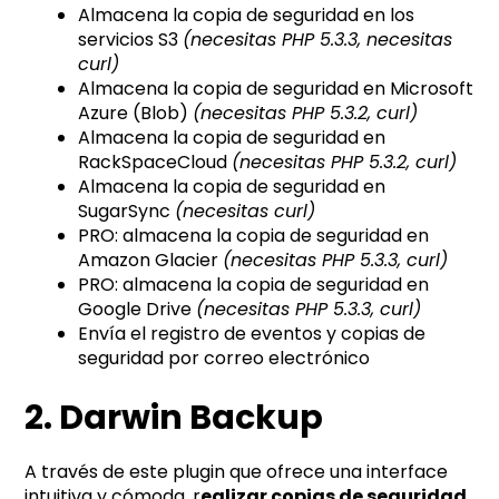
Almacena la copia de seguridad en los
servicios S3
(necesitas PHP 5.3.3, necesitas
curl)
Almacena la copia de seguridad en Microsoft
Azure (Blob)
(necesitas PHP 5.3.2, curl)
Almacena la copia de seguridad en
RackSpaceCloud
(necesitas PHP 5.3.2, curl)
Almacena la copia de seguridad en
SugarSync
(necesitas curl)
PRO: almacena la copia de seguridad en
Amazon Glacier
(necesitas PHP 5.3.3, curl)
PRO: almacena la copia de seguridad en
Google Drive
(necesitas PHP 5.3.3, curl)
Envía el registro de eventos y copias de
seguridad por correo electrónico
2. Darwin Backup
A través de este plugin que ofrece una interface
intuitiva y cómoda, r
ealizar copias de seguridad