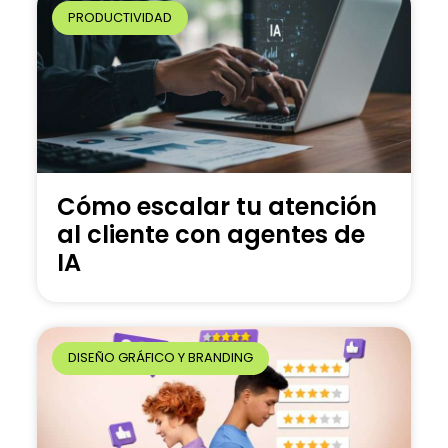
PRODUCTIVIDAD
:
Cómo escalar tu atención
al cliente con agentes de
IA
DISEÑO GRÁFICO Y BRANDING