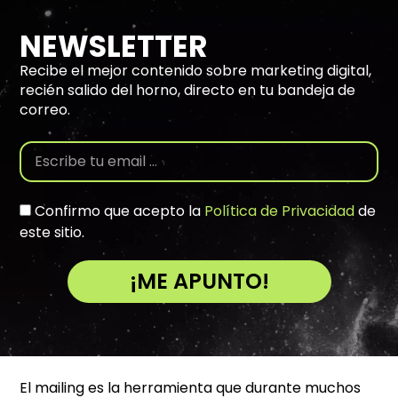
NEWSLETTER
Recibe el mejor contenido sobre marketing digital,
recién salido del horno, directo en tu bandeja de
correo.
Confirmo que acepto la
Política de Privacidad
de
este sitio.
¡ME APUNTO!
A
l
t
e
El mailing es la herramienta que durante muchos