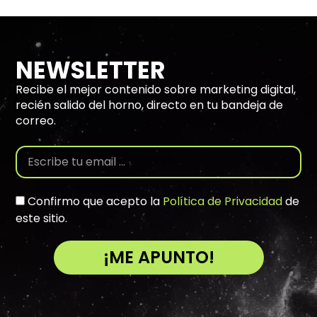
NEWSLETTER
Recibe el mejor contenido sobre marketing digital,
recién salido del horno, directo en tu bandeja de
correo.
Confirmo que acepto la
Política de Privacidad
de
este sitio.
¡ME APUNTO!
A
l