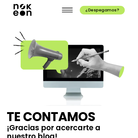
¿Despegamos?
TE CONTAMOS
¡Gracias por acercarte a
nuestro blog!