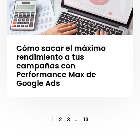
Cómo sacar el máximo
rendimiento a tus
campañas con
Performance Max de
Google Ads
1
2
3
…
13