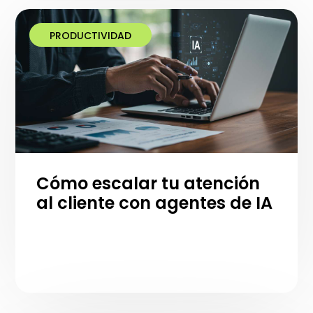
PRODUCTIVIDAD
Cómo escalar tu atención
al cliente con agentes de IA