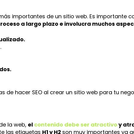
más importantes de un sitio web. Es importante
roceso a largo plazo e involucra muchos aspec
ualizado.
s
.
dos.
s de hacer SEO al crear un sitio web para tu nego
 de la web,
el
contenido debe ser atractivo
y atra
e las etiquetas
H1 y H2
son muy importantes ya q