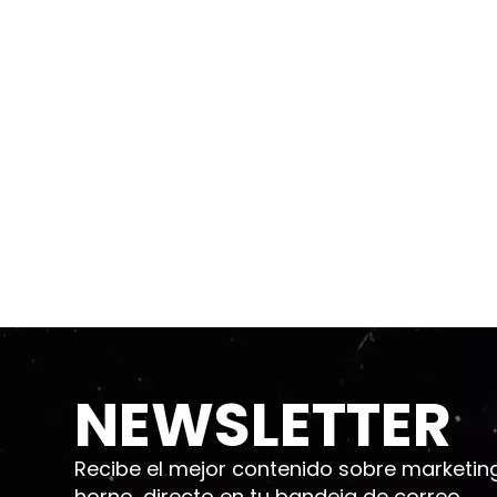
NEWSLETTER
Recibe el mejor contenido sobre marketing d
horno, directo en tu bandeja de correo.