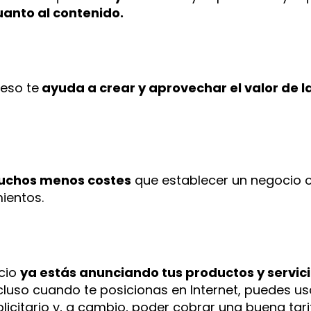
uanto al contenido.
ceso te
ayuda a crear y aprovechar el valor de l
uchos menos costes
que establecer un negocio 
ientos.
ocio
ya estás anunciando tus productos y servic
ncluso cuando te posicionas en Internet, puedes us
icitario y, a cambio, poder cobrar una buena tari