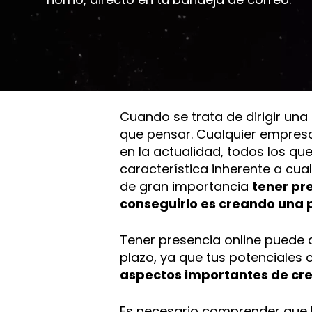
Cuando se trata de dirigir una
que pensar. Cualquier empresa
en la actualidad, todos los qu
característica inherente a cual
de gran importancia
tener pr
conseguirlo es creando una 
Tener presencia online puede a
plazo, ya que tus potenciales 
aspectos importantes de cre
Es necesario comprender qu