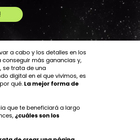
!
ar a cabo y los detalles en los
a conseguir más ganancias y,
, se trata de una
do digital en el que vivimos, es
 por qué.
La mejor forma de
a que te beneficiará a largo
onces,
¿cuáles son los
rata de crear una página