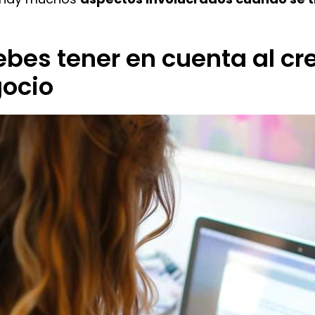
bes tener en cuenta al cr
gocio