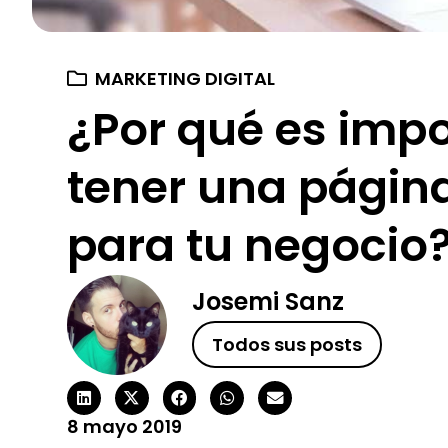
MARKETING DIGITAL
¿Por qué es imp
tener una págin
para tu negocio
Josemi Sanz
Todos sus posts
8 mayo 2019