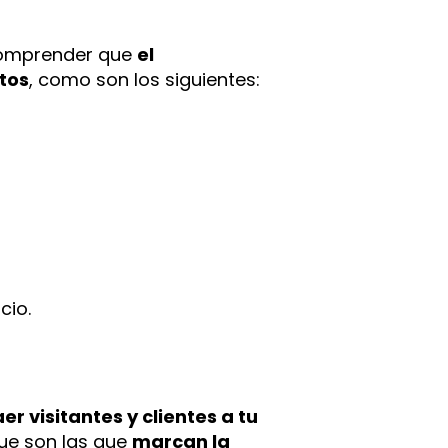
 comprender que
el
tos
, como son los siguientes:
cio.
er visitantes y clientes a tu
ue son las que
marcan la