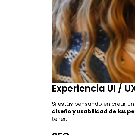
Experiencia UI / U
Si estás pensando en crear un
diseño y usabilidad de las p
tener.