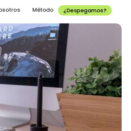
osotros
Método
¿Despegamos?