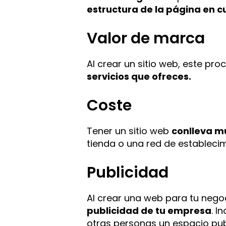
estructura de la página en c
Valor de marca
Al crear un sitio web, este pro
servicios que ofreces.
Coste
Tener un sitio web
conlleva m
tienda o una red de establecim
Publicidad
Al crear una web para tu neg
publicidad de tu empresa
. I
otras personas un espacio publ