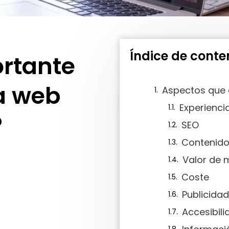
Índice de conte
ortante
a web
Experiencia
?
SEO
Contenid
Valor de 
Coste
Publicidad
Accesibili