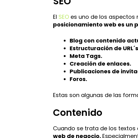
SEO
El
SEO
es uno de los aspectos 
posicionamiento web es un p
Blog con contenido act
Estructuración de URL´
Meta Tags.
Creación de enlaces.
Publicaciones de invita
Foros.
Estas son algunas de las forma
Contenido
Cuando se trata de los textos
web de negocio.
Especialment