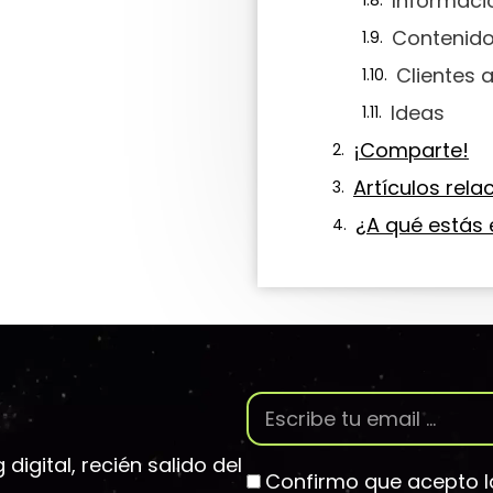
Informaci
Contenido
Clientes 
Ideas
¡Comparte!
Artículos rel
¿A qué estás
igital, recién salido del
Confirmo que acepto 