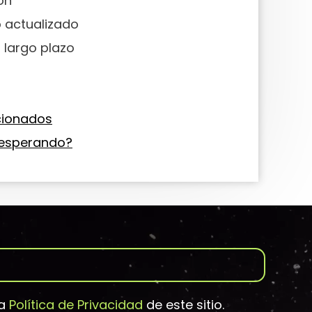
ón
 actualizado
a largo plazo
acionados
 esperando?
la
Política de Privacidad
de este sitio.