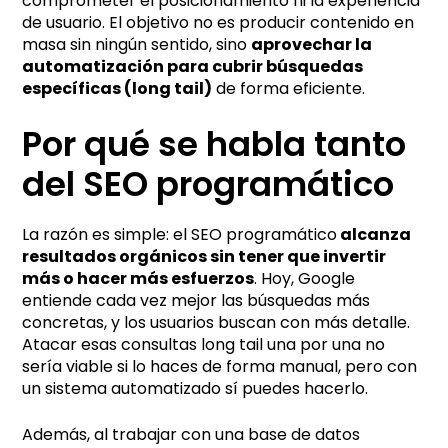
comprometer el posicionamiento ni la experiencia
de usuario. El objetivo no es producir contenido en
masa sin ningún sentido, sino
aprovechar la
automatización para cubrir búsquedas
específicas (long tail)
de forma eficiente.
Por qué se habla tanto
del SEO programático
La razón es simple: el SEO programático
alcanza
resultados orgánicos sin tener que invertir
más o hacer más esfuerzos
. Hoy, Google
entiende cada vez mejor las búsquedas más
concretas, y los usuarios buscan con más detalle.
Atacar esas consultas long tail una por una no
sería viable si lo haces de forma manual, pero con
un sistema automatizado sí puedes hacerlo.
Además, al trabajar con una base de datos