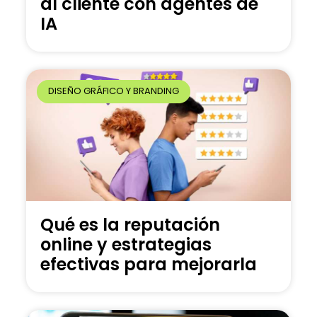
al cliente con agentes de
IA
DISEÑO GRÁFICO Y BRANDING
Qué es la reputación
online y estrategias
efectivas para mejorarla