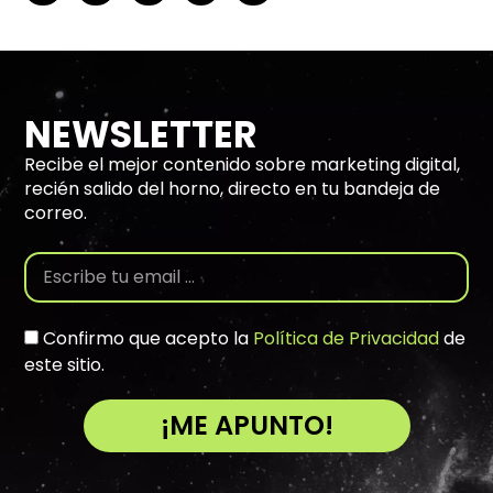
NEWSLETTER
Recibe el mejor contenido sobre marketing digital,
recién salido del horno, directo en tu bandeja de
correo.
Confirmo que acepto la
Política de Privacidad
de
este sitio.
¡ME APUNTO!
A
l