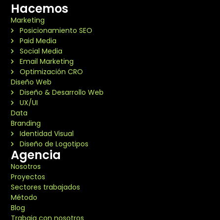
Hacemos
Marketing
Posicionamiento SEO
Paid Media
Social Media
Email Marketing
Optimización CRO
Diseño Web
Diseño & Desarrollo Web
UX/UI
Data
Branding
Identidad Visual
Diseño de Logotipos
Agencia
Nosotros
Proyectos
Sectores trabajados
Método
Blog
Trabaja con nosotros