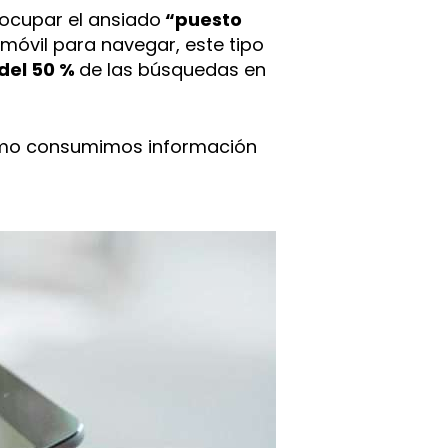
ocupar el ansiado
“puesto
l móvil para navegar, este tipo
del 50 %
de las búsquedas en
e cómo consumimos información