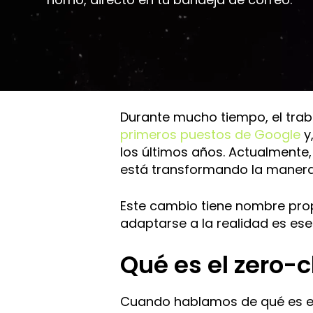
Durante mucho tiempo, el traba
primeros puestos de Google
y,
los últimos años. Actualmente
está transformando la manera
Este cambio tiene nombre pro
adaptarse a la realidad es esen
Qué es el zero-c
Cuando hablamos de qué es el 