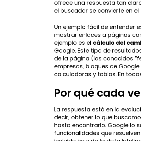
ofrece una respuesta tan clar
el buscador se convierte en el
Un ejemplo fácil de entender 
mostrar enlaces a páginas con 
ejemplo es el
cálculo del cam
Google. Este tipo de resultad
de la página (los conocidos “
empresas, bloques de Google 
calculadoras y tablas. En todo
Por qué cada ve
La respuesta está en la evoluc
decir, obtener lo que buscamo
hasta encontrarlo. Google lo 
funcionalidades que resuelven
incluido ha sido la de la Intelige