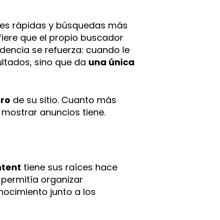
ones rápidas y búsquedas más
efiere que el propio buscador
ndencia se refuerza: cuando le
ultados, sino que da
una única
tro
de su sitio. Cuanto más
mostrar anuncios tiene.
ntent
tiene sus raíces hace
 permitía organizar
nocimiento junto a los