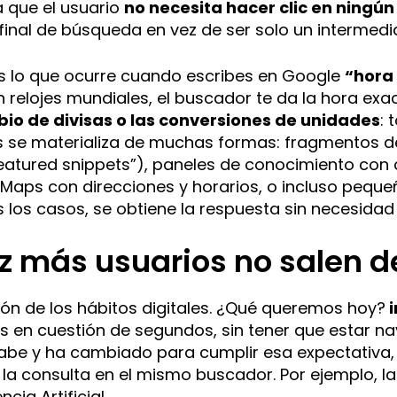
a que el usuario
no necesita hacer clic en ningún
 final de búsqueda en vez de ser solo un intermedia
es lo que ocurre cuando escribes en Google
“hora
relojes mundiales, el buscador te da la hora exa
bio de divisas o las conversiones de unidades
: 
os se materializa de muchas formas: fragmentos d
featured snippets”), paneles de conocimiento con
Maps con direcciones y horarios, o incluso pequ
s los casos, se obtiene la respuesta sin necesidad 
z más usuarios no salen d
ión de los hábitos digitales. ¿Qué queremos hoy?
i
s en cuestión de segundos, sin tener que estar 
sabe y ha cambiado para cumplir esa expectativa
 la consulta en el mismo buscador. Por ejemplo, l
ncia Artificial.