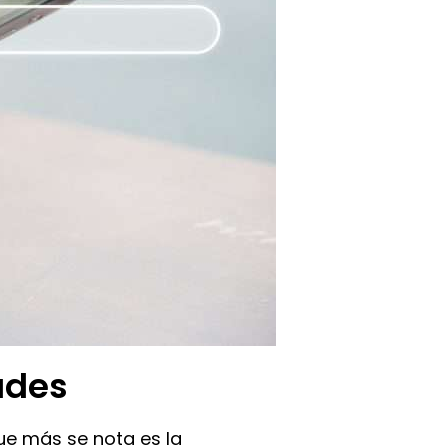
ades
que más se nota es la