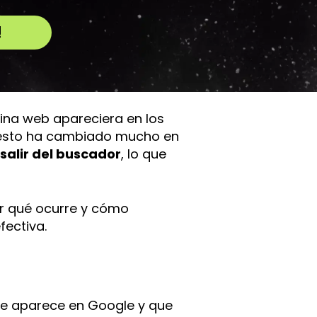
!
gina web apareciera en los
go, esto ha cambiado mucho en
salir del buscador
, lo que
por qué ocurre y cómo
fectiva.
ue aparece en Google y que