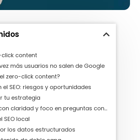
nidos
-click content
vez más usuarios no salen de Google
l zero-click content?
 el SEO: riesgos y oportunidades
 tu estrategia
Redactar con claridad y foco en preguntas concretas
l SEO local
or los datos estructurados