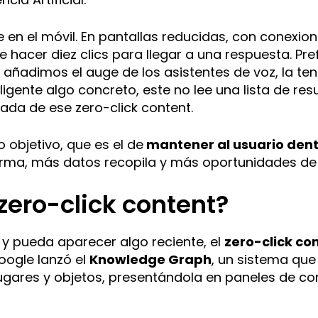
 en el móvil. En pantallas reducidas, con conexi
e hacer diez clics para llegar a una respuesta. Pr
i añadimos el auge de los asistentes de voz, la te
igente algo concreto, este no lee una lista de res
ada de ese zero-click content.
o objetivo, que es el de
mantener al usuario den
rma, más datos recopila y más oportunidades de 
zero-click content?
y pueda aparecer algo reciente, el
zero-click co
oogle lanzó el
Knowledge Graph
, un sistema que
ugares y objetos, presentándola en paneles de co