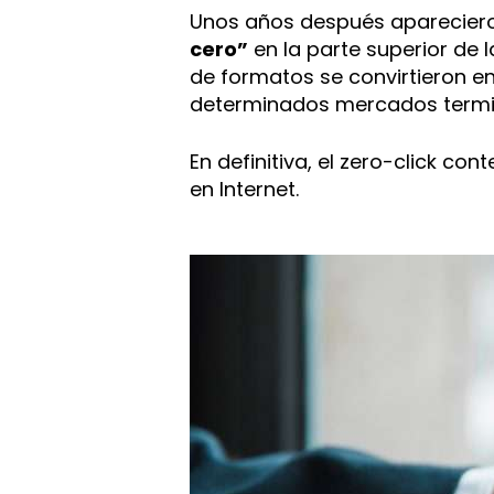
Unos años después apareciero
cero”
en la parte superior de l
de formatos se convirtieron en
determinados mercados termina
En definitiva, el zero-click c
en Internet.