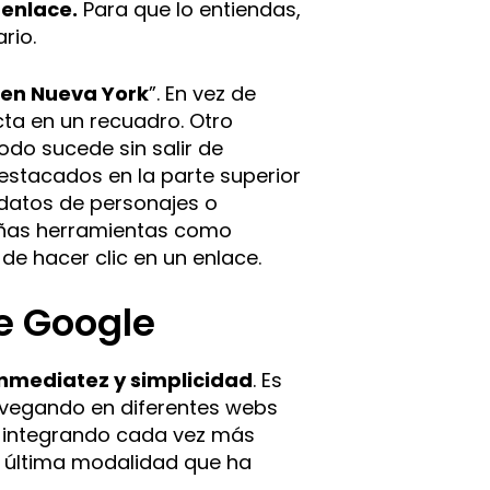
 enlace.
Para que lo entiendas,
rio.
 en Nueva York
”. En vez de
cta en un recuadro. Otro
todo sucede sin salir de
estacados en la parte superior
 datos de personajes o
eñas herramientas como
de hacer clic en un enlace.
e Google
nmediatez y simplicidad
. Es
navegando en diferentes webs
, integrando cada vez más
a última modalidad que ha