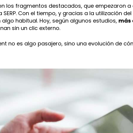
n los fragmentos destacados, que empezaron a 
a SERP. Con el tiempo, y gracias a la utilización de
 algo habitual. Hoy, según algunos estudios,
más 
n sin un clic externo.
ontent no es algo pasajero, sino una evolución d