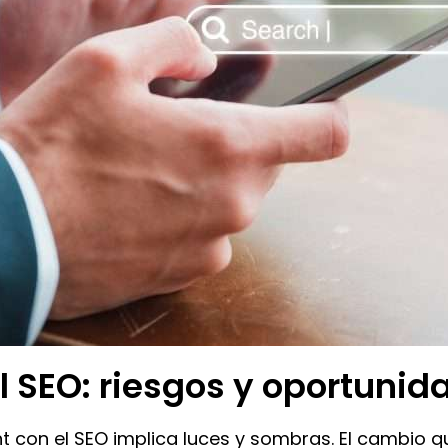
l SEO: riesgos y oportunid
nt con el SEO implica luces y sombras. El cambio 