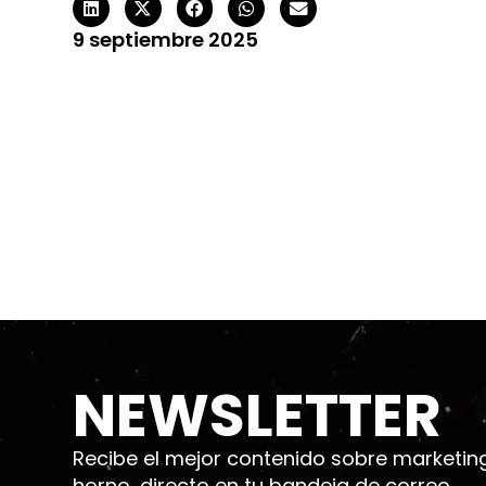
9 septiembre 2025
NEWSLETTER
Recibe el mejor contenido sobre marketing d
horno, directo en tu bandeja de correo.