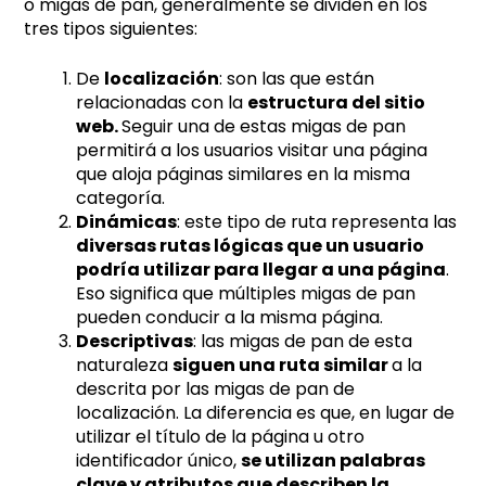
o migas de pan, generalmente se dividen en los
tres tipos siguientes:
De
localización
: son las que están
relacionadas con la
estructura del sitio
web.
Seguir una de estas migas de pan
permitirá a los usuarios visitar una página
que aloja páginas similares en la misma
categoría.
Dinámicas
: este tipo de ruta representa las
diversas rutas lógicas que un usuario
podría utilizar para llegar a una página
.
Eso significa que múltiples migas de pan
pueden conducir a la misma página.
Descriptivas
: las migas de pan de esta
naturaleza
siguen una ruta similar
a la
descrita por las migas de pan de
localización. La diferencia es que, en lugar de
utilizar el título de la página u otro
identificador único,
se utilizan palabras
clave y atributos que describen la