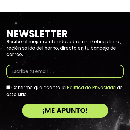
NEWSLETTER
Recibe el mejor contenido sobre marketing digital,
recién salido del horno, directo en tu bandeja de
correo.
Confirmo que acepto la
Política de Privacidad
de
este sitio.
¡ME APUNTO!
A
l