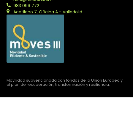
983 099 772
Acetileno 7, Oficina A - Valladolid
Movilidad subvencionada con fondos de la Unión Europea y
el plan de recuperación, transformación y resiliencia.
Aviso legal
Política de privacidad
Política de cookies