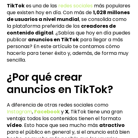
e
TikTok
es una de las
redes sociales
más populares
r
que existen hoy en día. Con más de
1,028 millones
n
de usuarios a nivel mundial
, se consolida como
a
la plataforma preferida de los
creadores de
t
contenido digital
. ¿Sabías que hoy en día puedes
i
publicar
anuncios en TikTok
para llegar a más
personas? En este artículo te contamos cómo
v
hacerlo para tener éxito y, además, de forma muy
e
sencilla.
:
¿Por qué crear
anuncios en TikTok?
A diferencia de otras redes sociales como
Instagram
,
Facebook
y
X
, TikTok tiene una gran
ventaja: todos los contenidos tienen el formato
vídeo
. Esto hace que sea mucho más
atractivo
para el público en general y, si el anuncio está bien