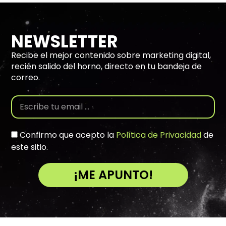
NEWSLETTER
Recibe el mejor contenido sobre marketing digital,
recién salido del horno, directo en tu bandeja de
correo.
Confirmo que acepto la
Política de Privacidad
de
este sitio.
¡ME APUNTO!
A
l
t