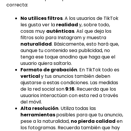
correcta:
No utilices filtros
. A los usuarios de TikTok
les gusta ver la
realidad
y, sobre todo,
cosas muy
auténticas
. Así que deja los
filtros solo para Instagram y muestra
naturalidad
. Básicamente, esto hará que,
aunque tu contenido sea publicidad, no
tenga ese toque anodino que haga que el
usuario quiera saltarlo.
Formato de grabación
. En TikTok todo es
vertical
y tus anuncios también deben
ajustarse a estas condiciones. Las medidas
de la red social son
9:16
. Recuerda que los
usuarios interactúan con esta red a través
del móvil.
Alta resolución
. Utiliza todas las
herramientas
posibles para que tu anuncio,
pese a la naturalidad,
no pierda calidad
en
los fotogramas. Recuerda también que hay