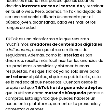
hecho, es mucho más posible que los usuarios
decidan
interactuar con el contenido
y terminar
en tu sitio web. Pero, además, TikTok ha dejado de
ser una red social utilizada únicamente por el
público joven, alcanzando, cada vez más, otros
rangos de edad.
TikTok es una plataforma a la que recurren
muchísimos
creadores de contenidos digitales
e
influencers
, cosa que atrae a millones de
seguidores. Además, como la
interfaz
es tan
dinámica, resulta más fácil insertar los anuncios de
tus productos o servicios y obtener buenas
respuestas. Y es que TikTok ya no solo sirve para
entretener
al público, si quieres publicitarte, esta
es la red social que necesitas. Cuentan desde la
propia red que
TikTok ha ido ganando adeptos
que la utilizan como
motor de búsqueda
para sus
compras. Esto significa que puedes hacerte un
hueco en la plataforma, aumentar tu presencia y
comenzar a vender.