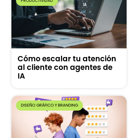
PRODUCTIVIDAD
:
Cómo escalar tu atención
al cliente con agentes de
IA
DISEÑO GRÁFICO Y BRANDING