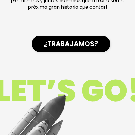
¡Escríbenos y juntos haremos que tu éxito sea la
próxima gran historia que contar!
¿TRABAJAMOS?