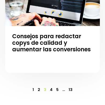
Consejos para redactar
copys de calidad y
aumentar las conversiones
1
2
3
4
5
…
13