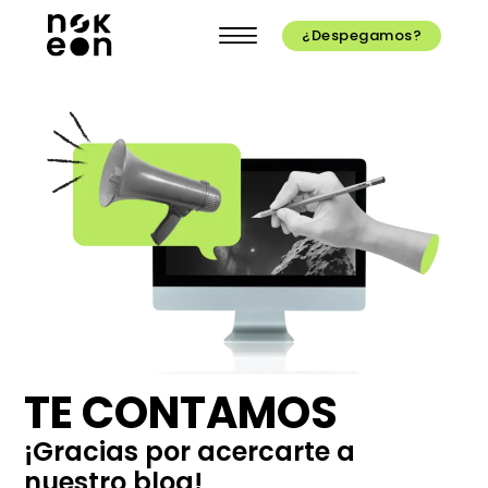
¿Despegamos?
TE CONTAMOS
¡Gracias por acercarte a
nuestro blog!