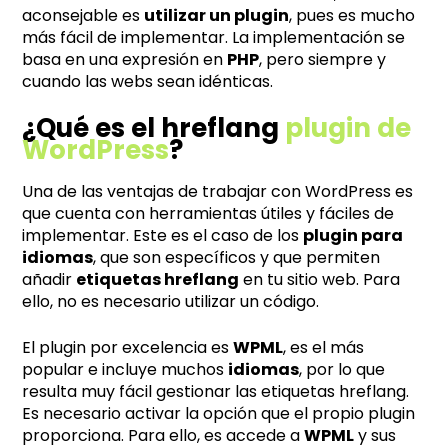
aconsejable es
utilizar un plugin
, pues es mucho
más fácil de implementar. La implementación se
basa en una expresión en
PHP
, pero siempre y
cuando las webs sean idénticas.
¿Qué es el hreflang
plugin de
WordPress
?
Una de las ventajas de trabajar con WordPress es
que cuenta con herramientas útiles y fáciles de
implementar. Este es el caso de los
plugin para
idiomas
, que son específicos y que permiten
añadir
etiquetas hreflang
en tu sitio web. Para
ello, no es necesario utilizar un código.
El plugin por excelencia es
WPML
, es el más
popular e incluye muchos
idiomas
, por lo que
resulta muy fácil gestionar las etiquetas hreflang.
Es necesario activar la opción que el propio plugin
proporciona. Para ello, es accede a
WPML
y sus