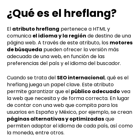
i
¿Qué es el hreflang?
v
e
:
El
atributo hreflang
pertenece a HTML y
comunica
el idioma y la región
de destino de una
página web. A través de este atributo, los
motores
de búsqueda
pueden ofrecer la versión más
adecuada de una web, en función de las
preferencias del país y el idioma del buscador.
Cuando se trata del
SEO internacional
, qué es el
hreflang juega un papel clave. Este atributo
permite garantizar que el
público adecuado
vea
la web que necesita y de forma correcta. En lugar
de contar con una web que compita para los
usuarios en España y México, por ejemplo, se crean
páginas alternativas y optimizadas
que
permiten adaptar el idioma de cada país, así como
la moneda, entre otros.