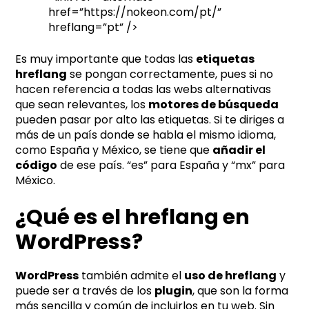
href=”https://nokeon.com/pt/”
hreflang=”pt” />
Es muy importante que todas las
etiquetas
hreflang
se pongan correctamente, pues si no
hacen referencia a todas las webs alternativas
que sean relevantes, los
motores de búsqueda
pueden pasar por alto las etiquetas. Si te diriges a
más de un país donde se habla el mismo idioma,
como España y México, se tiene que
añadir el
código
de ese país. “es” para España y “mx” para
México.
¿Qué es el hreflang en
WordPress?
WordPress
también admite el
uso de hreflang
y
puede ser a través de los
plugin
, que son la forma
más sencilla y común de incluirlos en tu web. Sin