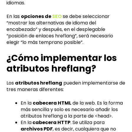
idiomas.
En las
opciones de
SE
O
se debe seleccionar
“mostrar las alternativas de idioma del
encabezado” y después, en el desplegable
“posición de enlaces hreflang”, será necesario
elegir “lo más temprano posible”.
¿Cómo implementar los
atributos hreflang?
Los
atributos hreflang
pueden implementarse de
tres maneras diferentes:
En la
cabecera HTML
de la web. Es la forma
más sencilla y solo es necesario añadir los
atributos hreflang a la parte de <head>.
En la
cabecera HTTP
. Se utiliza para
archivos PDF
, es decir, cualquiera que no