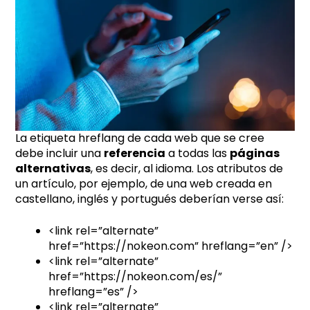
La etiqueta hreflang de cada web que se cree
debe incluir una
referencia
a todas las
páginas
alternativas
, es decir, al idioma. Los atributos de
un artículo, por ejemplo, de una web creada en
castellano, inglés y portugués deberían verse así:
<link rel=”alternate”
href=”https://nokeon.com” hreflang=”en” />
<link rel=”alternate”
href=”https://nokeon.com/es/”
hreflang=”es” />
<link rel=”alternate”