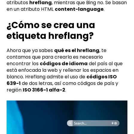
atributos
hreflang
, mientras que Bing no. Se basan
en un atributo HTML
content-language
.
¿Cómo se crea una
etiqueta hreflang?
Ahora que ya sabes
qué es el hreflang
, te
contamos que para crearla es necesario
encontrar los
códigos de idioma
del país al que
está enfocada la web y rellenar los espacios en
blanco. Hreflang admite el uso de
códigos ISO
639-1
de dos letras, así como códigos de país y
región
ISO 3166-1 alfa-2
.