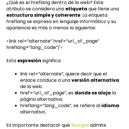
¿Qué es el hreflang dentro de la web? Este
atributo se considera una
etiqueta
que tiene una
estructura simple y coherente
. La etiqueta
hreflang se expresa en lenguaje informático y su
apariencia es más o menos la siguiente:
<link rel=”alternate” href=”url_of_page”
hreflang=”lang_code”/>
Esta
expresión
significa:
link rel=”alternate”, quiere decir que el
enlace conduce a una
versión alternativa
de la web.
href=”url_of_page”, es
donde se aloja
la
página alternativa.
hreflang=”lang_code”, se refiere al
idioma
alternativo.
Es importante destacar que
Google
admite