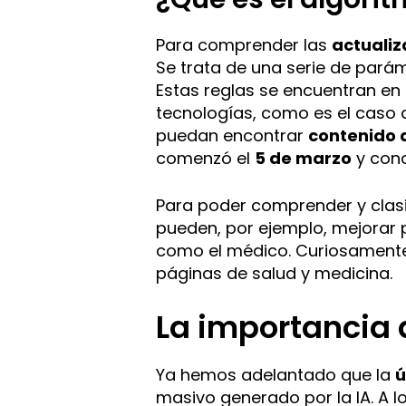
Para comprender las
actualiz
Se trata de una serie de parám
Estas reglas se encuentran en
tecnologías, como es el caso de
puedan encontrar
contenido 
comenzó el
5 de marzo
y con
Para poder comprender y clasi
pueden, por ejemplo, mejorar
como el médico. Curiosamente,
páginas de salud y medicina.
La importancia 
Ya hemos adelantado que la
ú
masivo generado por la IA. A l