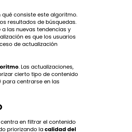
qué consiste este algoritmo.
los resultados de búsquedas.
 a las nuevas tendencias y
ualización es que los usuarios
oceso de actualización
goritmo
. Las actualizaciones,
orizar cierto tipo de contenido
 para centrarse en las
o
centra en filtrar el contenido
do priorizando la
calidad del