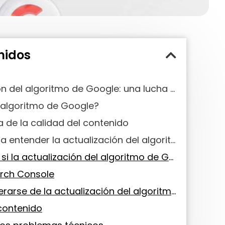
nidos
La actualización del algoritmo de Google: una lucha contra la IA
 algoritmo de Google?
a de la calidad del contenido
Las claves para entender la actualización del algoritmo de Google en 2024
¿Cómo saber si la actualización del algoritmo de Google te ha afectado?
arch Console
¿Cómo recuperarse de la actualización del algoritmo de Google?
 contenido