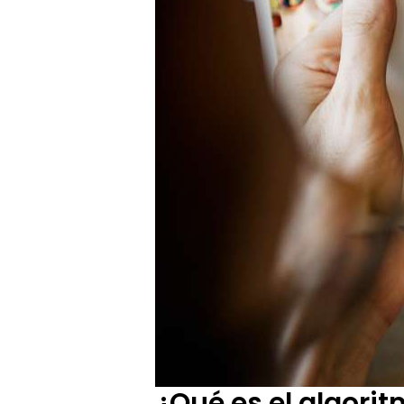
¿Qué es el algori