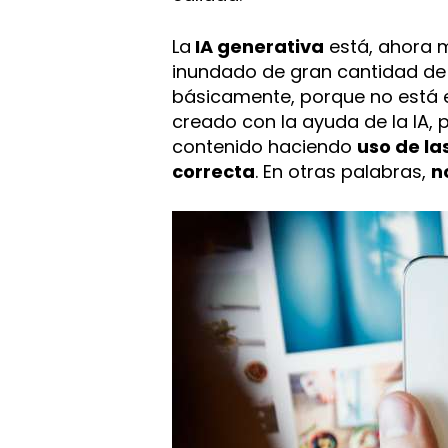
La
IA generativa
está, ahora m
inundado de gran cantidad de
básicamente, porque no está 
creado con la ayuda de la IA, 
contenido haciendo
uso de la
correcta
. En otras palabras,
n