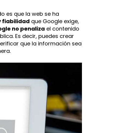
do es que la web se ha
 fiabilidad
que Google exige,
gle no penaliza
el contenido
blica. Es decir, puedes crear
verificar que la información sea
nera.