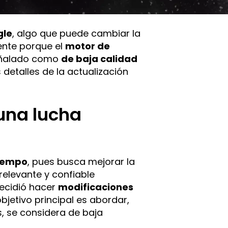
gle
, algo que puede cambiar la
ente porque el
motor de
eñalado como
de baja calidad
 detalles de la actualización
 una lucha
tiempo
, pues busca mejorar la
relevante y confiable
ecidió hacer
modificaciones
objetivo principal es abordar,
 se considera de baja