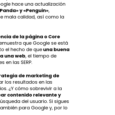
Google hace una actualización
Panda» y «Penguin»
,
de mala calidad, así como la
ncia de la página o Core
demuestra que Google se está
to el hecho de que
una buena
ia una web
, el tiempo de
s en las SERP.
trategia de marketing de
ar los resultados en las
s. ¿Y cómo sobrevivir a la
ear contenido relevante y
úsqueda del usuario. Si sigues
también para Google y, por lo