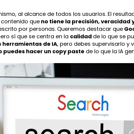
ismo, al alcance de todos los usuarios. El resulta
 contenido que
no tiene la precisión, veracidad y
escrito por personas. Queremos destacar que
Goo
pero sí que se centra en la
calidad
de lo que se pu
s herramientas de IA
, pero debes supervisarlo y 
o puedes hacer un copy paste
de lo que la IA ge