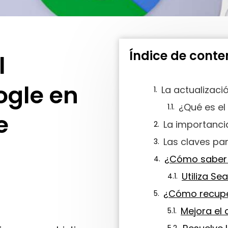
Índice de conte
l
ogle en
¿Qué es el
e
La importanci
Utiliza Se
Mejora el