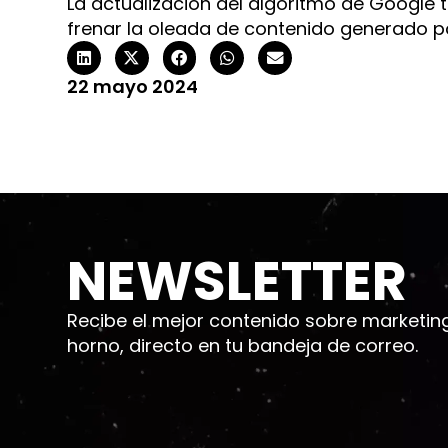
La actualización del algoritmo de Google 
frenar la oleada de contenido generado por 
22 mayo 2024
NEWSLETTER
Recibe el mejor contenido sobre marketing d
horno, directo en tu bandeja de correo.