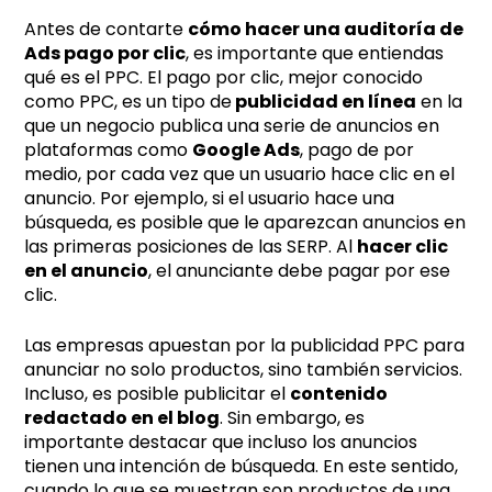
Antes de contarte
cómo hacer una auditoría de
Ads pago por clic
, es importante que entiendas
qué es el PPC. El pago por clic, mejor conocido
como PPC, es un tipo de
publicidad en línea
en la
que un negocio publica una serie de anuncios en
plataformas como
Google Ads
, pago de por
medio, por cada vez que un usuario hace clic en el
anuncio. Por ejemplo, si el usuario hace una
búsqueda, es posible que le aparezcan anuncios en
las primeras posiciones de las SERP. Al
hacer clic
en el anuncio
, el anunciante debe pagar por ese
clic.
Las empresas apuestan por la publicidad PPC para
anunciar no solo productos, sino también servicios.
Incluso, es posible publicitar el
contenido
redactado en el blog
. Sin embargo, es
importante destacar que incluso los anuncios
tienen una intención de búsqueda. En este sentido,
cuando lo que se muestran son productos de una