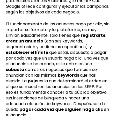
potenciales clientes y clientes. ¿Lo mejor? Que
Google ofrece configurar y ejecutar las campañas
según los objetivos de cada negocio.
El funcionamiento de los anuncios pago por clic, sin
importar su formato y la plataforma, es muy
similar. Básicamente, solo tienes que
registrarte
,
crear un anuncio
(con sus keywords,
segmentación y audiencias específicas); y
establecer el límite
que estás dispuesto a pagar
por cada vez que un usuario haga clic. Una vez que
el anuncio se ha creado, este entra en una
subasta
con otros negocios que también se
anuncian con las mismas
keywords
que has
elegido. La
puja
es la que determinará el orden en
el que se muestren los anuncios en las SERP. Por
eso es fundamental conocer a tu público objetivo,
sus intenciones de búsqueda y hacer una
adecuada elección de keywords. Después, solo te
queda
pagar cada vez que alguien haga clic
en
el anuncio.