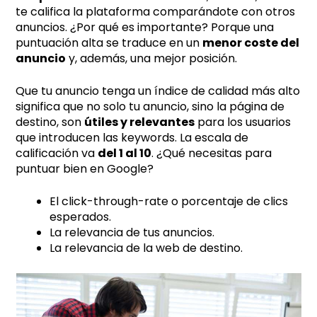
te califica la plataforma comparándote con otros
anuncios. ¿Por qué es importante? Porque una
puntuación alta se traduce en un
menor coste del
anuncio
y, además, una mejor posición.
Que tu anuncio tenga un índice de calidad más alto
significa que no solo tu anuncio, sino la página de
destino, son
útiles y relevantes
para los usuarios
que introducen las keywords. La escala de
calificación va
del 1 al 10
. ¿Qué necesitas para
puntuar bien en Google?
El click-through-rate o porcentaje de clics
esperados.
La relevancia de tus anuncios.
La relevancia de la web de destino.