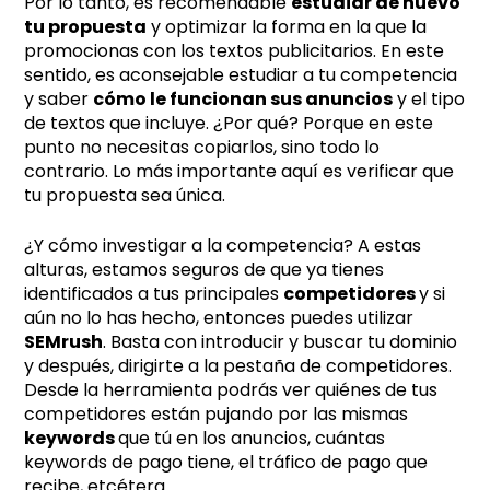
Por lo tanto, es recomendable
estudiar de nuevo
tu propuesta
y optimizar la forma en la que la
promocionas con los textos publicitarios. En este
sentido, es aconsejable estudiar a tu competencia
y saber
cómo le funcionan sus anuncios
y el tipo
de textos que incluye. ¿Por qué? Porque en este
punto no necesitas copiarlos, sino todo lo
contrario. Lo más importante aquí es verificar que
tu propuesta sea única.
¿Y cómo investigar a la competencia? A estas
alturas, estamos seguros de que ya tienes
identificados a tus principales
competidores
y si
aún no lo has hecho, entonces puedes utilizar
SEMrush
. Basta con introducir y buscar tu dominio
y después, dirigirte a la pestaña de competidores.
Desde la herramienta podrás ver quiénes de tus
competidores están pujando por las mismas
keywords
que tú en los anuncios, cuántas
keywords de pago tiene, el tráfico de pago que
recibe, etcétera.