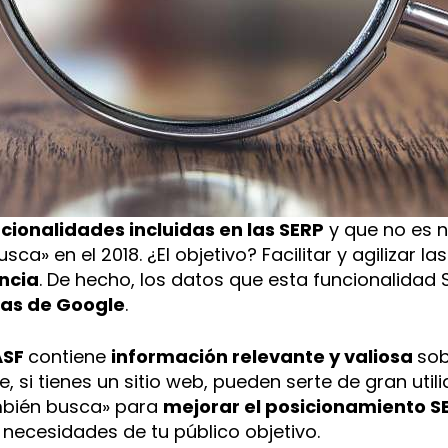
cionalidades incluidas en las SERP
y que no es n
a» en el 2018. ¿El objetivo? Facilitar y agilizar la
ncia
. De hecho, los datos que esta funcionalidad
as de Google
.
ASF
contiene
información relevante y valiosa
sob
 si tienes un sitio web, pueden serte de gran util
ambién busca» para
mejorar el posicionamiento S
necesidades de tu público objetivo.