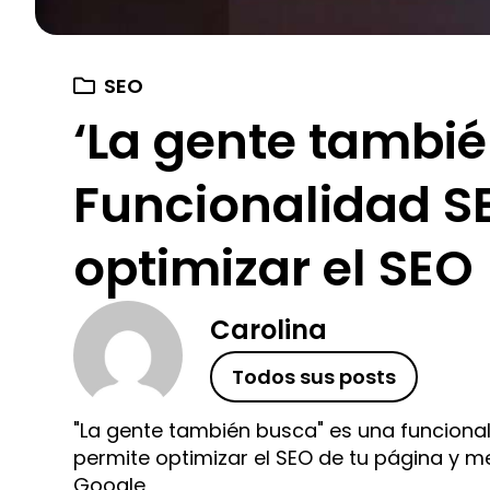
SEO
‘La gente tambié
Funcionalidad S
optimizar el SEO
Carolina
Todos sus posts
"La gente también busca" es una funcional
permite optimizar el SEO de tu página y mej
Google