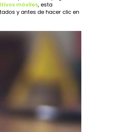
itivos móviles
, esta
tados y antes de hacer clic en