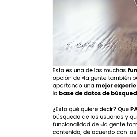
Esta es una de las muchas
fun
opción de «la gente también busc
aportando una
mejor experie
la
base de datos de búsqued
¿Esto qué quiere decir? Que
P
búsqueda de los usuarios y que,
funcionalidad de «la gente t
contenido, de acuerdo con las 