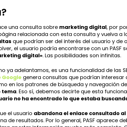
a?
ace una consulta sobre
marketing digital
, por p
r página relacionada con esta consulta y vuelva a 
ltas
que podrían ser del interés del usuario y d
volver, el usuario podría encontrarse con un PASF 
rketing digital»
. Las posibilidades son infinitas.
mo ya adelantamos, es una funcionalidad de las 
e Google
genera consultas que podrían interesar a
omo en los patrones de búsqueda y navegación de
 tema
. Eso sí, debemos decirte que esta funciona
uario no ha encontrado lo que estaba buscand
ue el usuario
abandona el enlace consultado al
gina de resultados. Por lo general, PASF aparece de