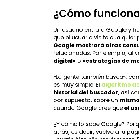
¿Cómo funcion
Un usuario entra a Google y h
que el usuario visite cualquie
Google mostrará otras consu
relacionadas. Por ejemplo, al 
digital»
o
«estrategias de ma
«La gente también busca», co
es muy simple. El
algoritmo d
historial del buscador
, así c
por supuesto, sobre un
mismo
cuando Google cree que
el us
¿Y cómo lo sabe Google? Porq
atrás, es decir, vuelve a la pá