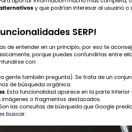
e. Para aportar información mucho más completa,
alternativos
y que podrían interesar al usuario o 
funcionalidades SERP!
as de entender en un principio, por eso te aconse
Básicamente, porque puedes confundirlas entre ella
nfundirse con:
la gente también pregunta). Se trata de un conju
nos de búsqueda orgánica.
as
. Esta funcionalidad aparece en la parte inferior 
an imágenes o fragmentos destacados.
 Son las consultas de búsqueda que Google predic
es buscar.