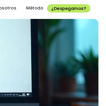
osotros
Método
¿Despegamos?