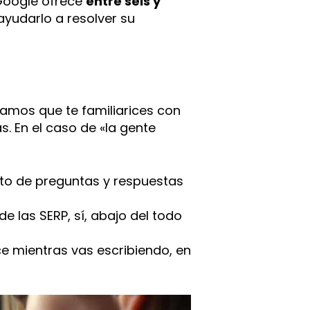
 Google ofrece
entre seis y
ayudarlo a resolver su
jamos que te familiarices con
s. En el caso de «la gente
nto de preguntas y respuestas
de las SERP, sí, abajo del todo
e mientras vas escribiendo, en