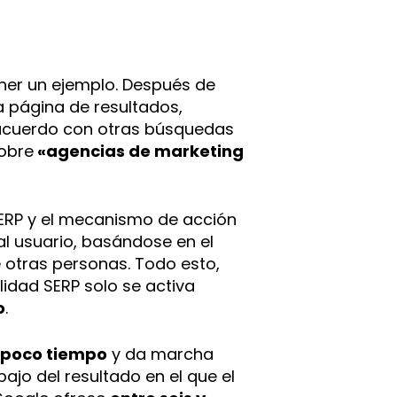
oner un ejemplo. Después de
la página de resultados,
e acuerdo con otras búsquedas
sobre
«agencias de marketing
SERP y el mecanismo de acción
l usuario, basándose en el
 otras personas. Todo esto,
lidad SERP solo se activa
o
.
 poco tiempo
y da marcha
bajo del resultado en el que el