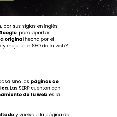
 por sus siglas en inglés
 Google
, para aportar
a original
hecha por el
r y mejorar el SEO de tu web?
cosa sino las
páginas de
ica
. Las SERP cuentan con
namiento de tu web
es la
ultado
y vuelve a la página de