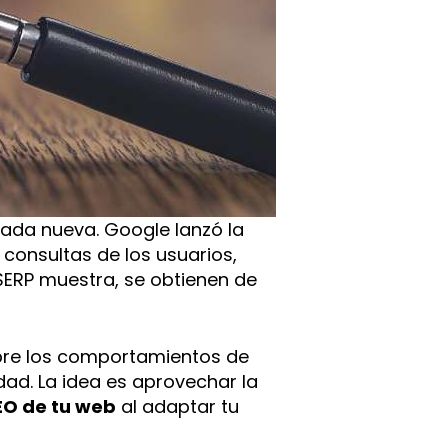
ada nueva. Google lanzó la
s consultas de los usuarios,
 SERP muestra, se obtienen de
re los comportamientos de
idad. La idea es aprovechar la
EO de tu web
al adaptar tu