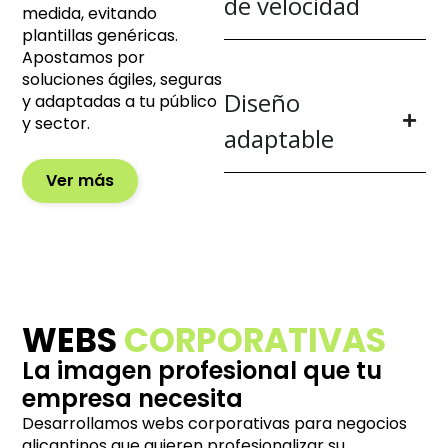
de velocidad
medida, evitando
plantillas genéricas.
Apostamos por
soluciones ágiles, seguras
Diseño
y adaptadas a tu público
y sector.
adaptable
Ver más
WEBS
CORPORATIVAS
La imagen profesional que tu
empresa necesita
Desarrollamos webs corporativas para negocios
alicantinos que quieren profesionalizar su