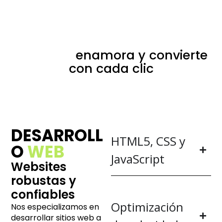
Agencia diseño web en
Alicante:
enamora y convierte
con cada clic
DESARROLL
HTML5, CSS y
O
WEB
JavaScript
Websites
robustas y
confiables
Optimización
Nos especializamos en
desarrollar sitios web a