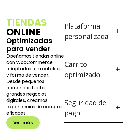
TIENDAS
Plataforma
ONLINE
personalizada
Optimizadas
para vender
Diseñamos tiendas online
con WooCommerce
Carrito
adaptadas a tu catálogo
optimizado
y forma de vender.
Desde pequeños
comercios hasta
grandes negocios
digitales, creamos
Seguridad de
experiencias de compra
pago
eficaces.
Ver más