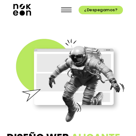
¿Despegamos?