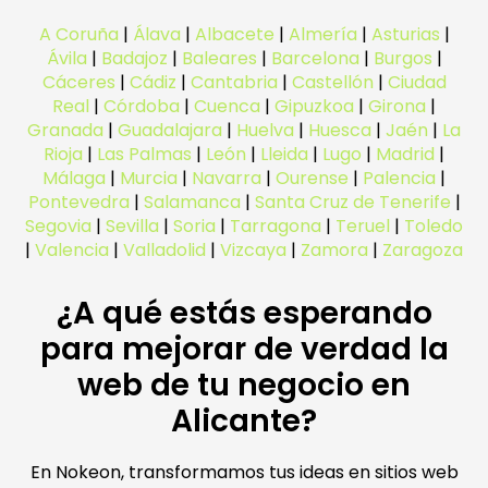
A Coruña
|
Álava
|
Albacete
|
Almería
|
Asturias
|
Ávila
|
Badajoz
|
Baleares
|
Barcelona
|
Burgos
|
Cáceres
|
Cádiz
|
Cantabria
|
Castellón
|
Ciudad
Real
|
Córdoba
|
Cuenca
|
Gipuzkoa
|
Girona
|
Granada
|
Guadalajara
|
Huelva
|
Huesca
|
Jaén
|
La
Rioja
|
Las Palmas
|
León
|
Lleida
|
Lugo
|
Madrid
|
Málaga
|
Murcia
|
Navarra
|
Ourense
|
Palencia
|
Pontevedra
|
Salamanca
|
Santa Cruz de Tenerife
|
Segovia
|
Sevilla
|
Soria
|
Tarragona
|
Teruel
|
Toledo
|
Valencia
|
Valladolid
|
Vizcaya
|
Zamora
|
Zaragoza
¿A qué estás esperando
para mejorar de verdad la
web de tu negocio en
Alicante?
En Nokeon, transformamos tus ideas en sitios web