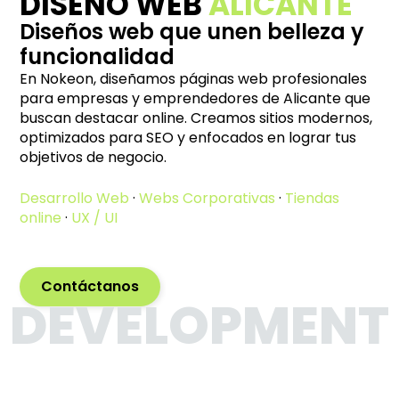
DISEÑO WEB
ALICANTE
Diseños web que unen belleza y
funcionalidad
En Nokeon, diseñamos páginas web profesionales
para empresas y emprendedores de Alicante que
buscan destacar online. Creamos sitios modernos,
optimizados para SEO y enfocados en lograr tus
objetivos de negocio.
Desarrollo Web
·
Webs Corporativas
·
Tiendas
online
·
UX / UI
Contáctanos
DEVELOPMENT