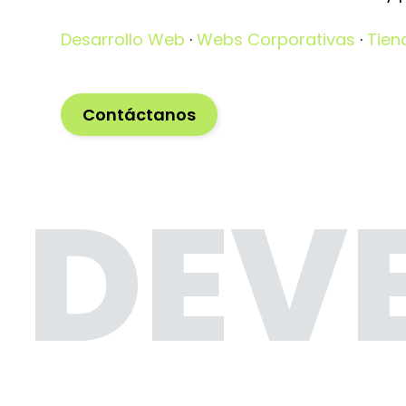
Desarrollo Web
·
Webs Corporativas
·
Tien
Contáctanos
DEV