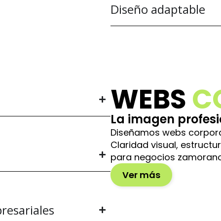
Diseño adaptable
WEBS
C
La imagen profesi
Diseñamos webs corporat
Claridad visual, estruct
para negocios zamorano
Ver más
resariales