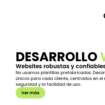
Agencia d
DESARROLLO
Websites robustas y confiable
No usamos plantillas prefabricadas. Desar
únicos para cada cliente, centrados en el 
seguridad y la facilidad de uso.
Ver más