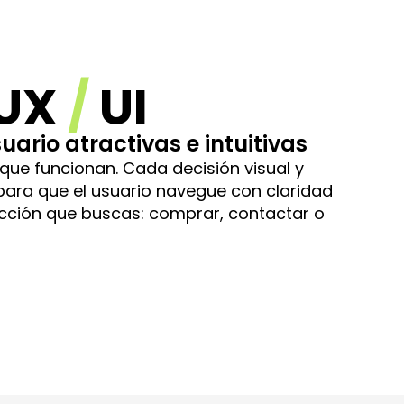
 UX
/
UI
uario atractivas e intuitivas
que funcionan. Cada decisión visual y
para que el usuario navegue con claridad
acción que buscas: comprar, contactar o