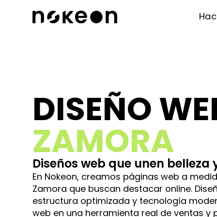
Ha
DISEÑO WE
ZAMORA
Diseños web que unen belleza 
En Nokeon, creamos páginas web a medid
Zamora que buscan destacar online. Diseñ
estructura optimizada y tecnología moder
web en una herramienta real de ventas y 