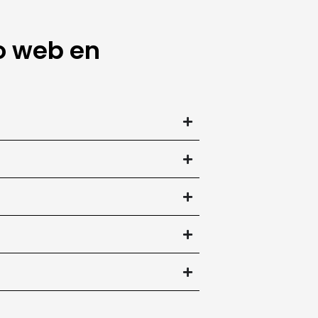
o web en