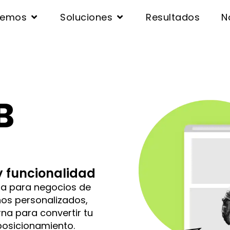
cemos
Soluciones
Resultados
N
B
y funcionalidad
a para negocios de
os personalizados,
na para convertir tu
posicionamiento.