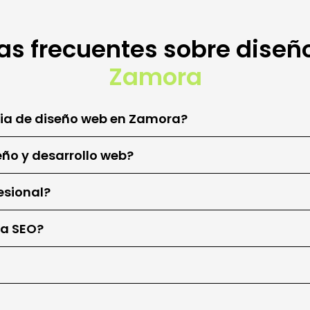
as frecuentes sobre diseñ
Zamora
cia de diseño web en Zamora?
eño y desarrollo web?
esional?
ra SEO?