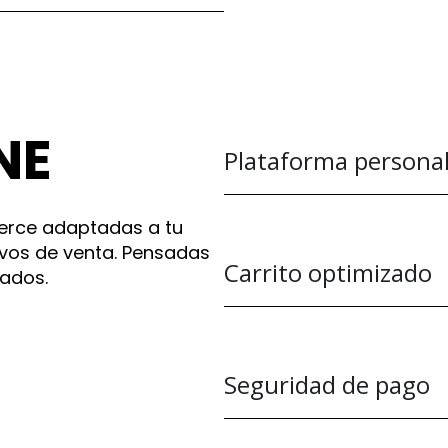
NE
Plataforma persona
rce adaptadas a tu
tivos de venta. Pensadas
Carrito optimizado
tados.
Seguridad de pago