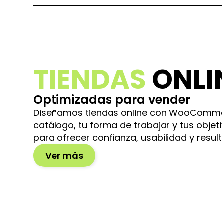
TIENDAS
ONLI
Optimizadas para vender
Diseñamos tiendas online con WooComme
catálogo, tu forma de trabajar y tus obje
para ofrecer confianza, usabilidad y resul
Ver más