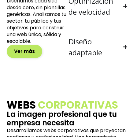
Optimización
Diseñamos cada sitio
desde cero, sin plantillas
de velocidad
genéricas. Analizamos tu
sector, tu público y tus
objetivos para construir
una web única, sólida y
Diseño
escalable.
adaptable
Ver más
WEBS
CORPORATIVAS
La imagen profesional que tu
empresa necesita
Desarrollamos webs corporativas que proyectan