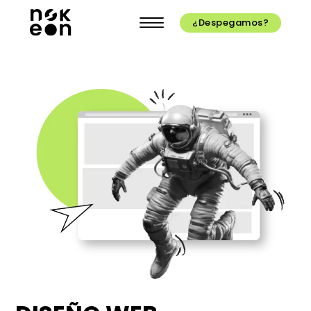
¿Despegamos?