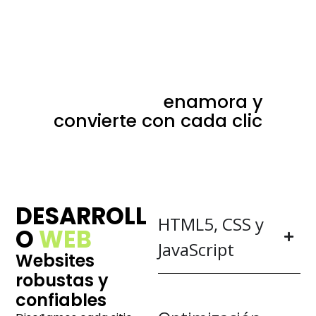
Agencia diseño web en
Tarragona:
enamora y
convierte con cada clic
DESARROLL
HTML5, CSS y
O
WEB
JavaScript
Websites
robustas y
confiables