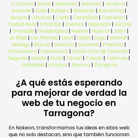
A Coruña
|
Álava
|
Albacete
|
Alicante
|
Almería
|
Asturias
|
Ávila
|
Badajoz
|
Baleares
|
Barcelona
|
Burgos
|
Cáceres
|
Cádiz
|
Cantabria
|
Castellón
|
Ciudad Real
|
Córdoba
|
Cuenca
|
Gipuzkoa
|
Girona
|
Granada
|
Guadalajara
|
Huelva
|
Huesca
|
Jaén
|
La Rioja
|
Las Palmas
|
León
|
Lleida
|
Lugo
|
Madrid
|
Málaga
|
Murcia
|
Navarra
|
Ourense
|
Palencia
|
Pontevedra
|
Salamanca
|
Santa Cruz de Tenerife
|
Segovia
|
Sevilla
|
Soria
|
Teruel
|
Toledo
|
Valencia
|
Valladolid
|
Vizcaya
|
Zamora
|
Zaragoza
¿A qué estás esperando
para mejorar de verdad la
web de tu negocio en
Tarragona?
En Nokeon, transformamos tus ideas en sitios web
que no solo destacan, sino que también funcionan