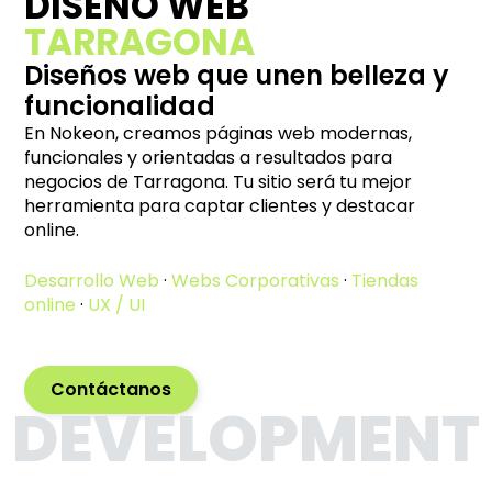
DISEÑO WEB
TARRAGONA
Diseños web que unen belleza y
funcionalidad
En Nokeon, creamos páginas web modernas,
funcionales y orientadas a resultados para
negocios de Tarragona. Tu sitio será tu mejor
herramienta para captar clientes y destacar
online.
Desarrollo Web
·
Webs Corporativas
·
Tiendas
online
·
UX / UI
Contáctanos
DEVELOPMENT