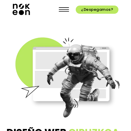
¿Despegamos?