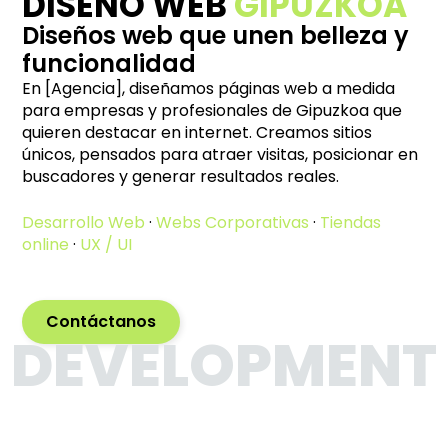
DISEÑO WEB
GIPUZKOA
Diseños web que unen belleza y
funcionalidad
En [Agencia], diseñamos páginas web a medida
para empresas y profesionales de Gipuzkoa que
quieren destacar en internet. Creamos sitios
únicos, pensados para atraer visitas, posicionar en
buscadores y generar resultados reales.
Desarrollo Web
·
Webs Corporativas
·
Tiendas
online
·
UX / UI
Contáctanos
DEVELOPMENT