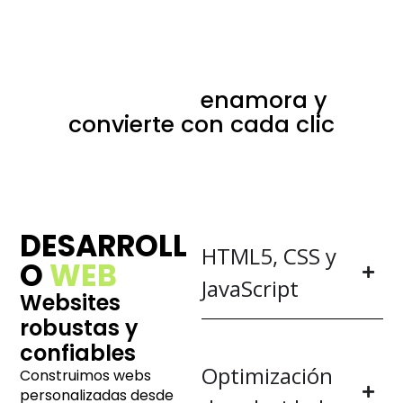
Agencia diseño web en
Gipuzkoa:
enamora y
convierte con cada clic
DESARROLL
HTML5, CSS y
O
WEB
JavaScript
Websites
robustas y
confiables
Optimización
Construimos webs
personalizadas desde