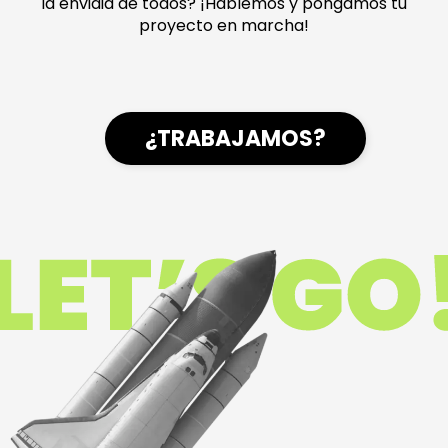
la envidia de todos? ¡Hablemos y pongamos tu
proyecto en marcha!
¿TRABAJAMOS?