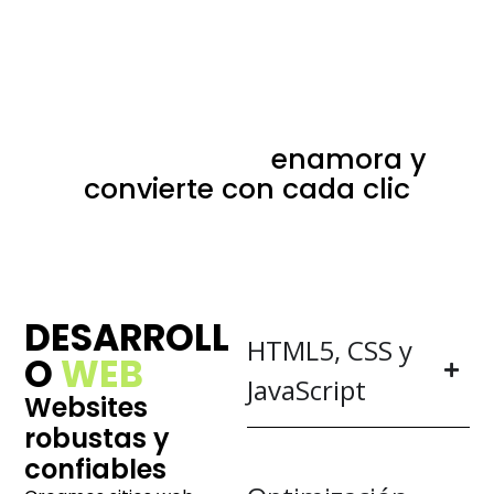
Agencia diseño web en
Guadalajara:
enamora y
convierte con cada clic
DESARROLL
HTML5, CSS y
O
WEB
JavaScript
Websites
robustas y
confiables