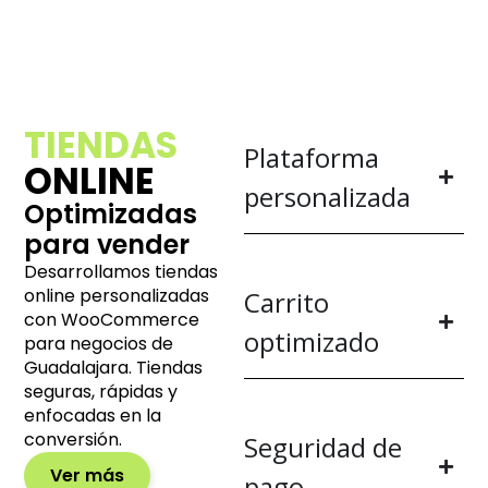
TIENDAS
Plataforma
ONLINE
personalizada
Optimizadas
para vender
Desarrollamos tiendas
online personalizadas
Carrito
con WooCommerce
optimizado
para negocios de
Guadalajara. Tiendas
seguras, rápidas y
enfocadas en la
conversión.
Seguridad de
Ver más
pago