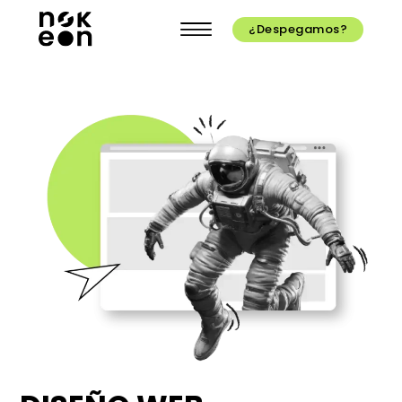
¿Despegamos?