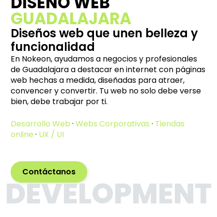
DISEÑO WEB
GUADALAJARA
Diseños web que unen belleza y
funcionalidad
En Nokeon, ayudamos a negocios y profesionales
de Guadalajara a destacar en internet con páginas
web hechas a medida, diseñadas para atraer,
convencer y convertir. Tu web no solo debe verse
bien, debe trabajar por ti.
Desarrollo Web
·
Webs Corporativas
·
Tiendas
online
·
UX / UI
Contáctanos
DEVELOPMENT