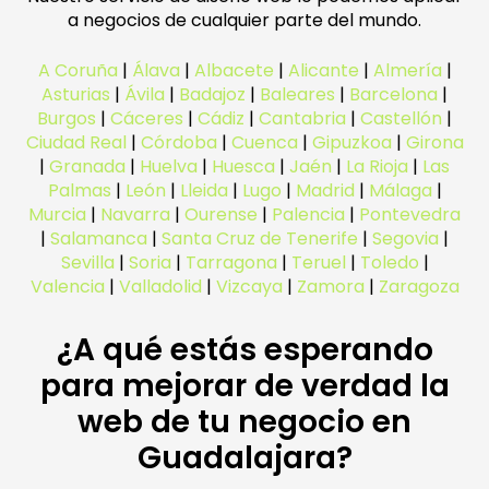
a negocios de cualquier parte del mundo.
A Coruña
|
Álava
|
Albacete
|
Alicante
|
Almería
|
Asturias
|
Ávila
|
Badajoz
|
Baleares
|
Barcelona
|
Burgos
|
Cáceres
|
Cádiz
|
Cantabria
|
Castellón
|
Ciudad Real
|
Córdoba
|
Cuenca
|
Gipuzkoa
|
Girona
|
Granada
|
Huelva
|
Huesca
|
Jaén
|
La Rioja
|
Las
Palmas
|
León
|
Lleida
|
Lugo
|
Madrid
|
Málaga
|
Murcia
|
Navarra
|
Ourense
|
Palencia
|
Pontevedra
|
Salamanca
|
Santa Cruz de Tenerife
|
Segovia
|
Sevilla
|
Soria
|
Tarragona
|
Teruel
|
Toledo
|
Valencia
|
Valladolid
|
Vizcaya
|
Zamora
|
Zaragoza
¿A qué estás esperando
para mejorar de verdad la
web de tu negocio en
Guadalajara?