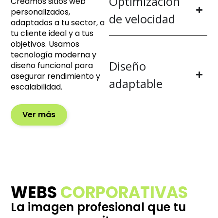
Optimización
Creamos sitios web
personalizados,
de velocidad
adaptados a tu sector, a
tu cliente ideal y a tus
objetivos. Usamos
tecnología moderna y
Diseño
diseño funcional para
asegurar rendimiento y
adaptable
escalabilidad.
Ver más
WEBS
CORPORATIVAS
La imagen profesional que tu