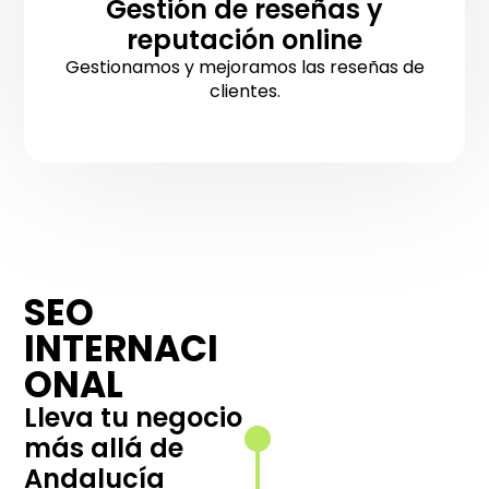
Gestión de reseñas y
reputación online
Gestionamos y mejoramos las reseñas de
clientes.
SEO
Arquitectura
INTERNACI
web por país
e idioma
ONAL
Estructuramos
Lleva tu negocio
tu sitio para
más allá de
ofrecer una
Andalucía
experiencia