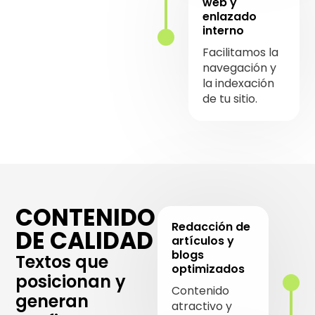
web y
enlazado
interno
Facilitamos la
navegación y
la indexación
de tu sitio.
CONTENIDO
Redacción de
DE CALIDAD
artículos y
blogs
Textos que
optimizados
posicionan y
Contenido
generan
atractivo y