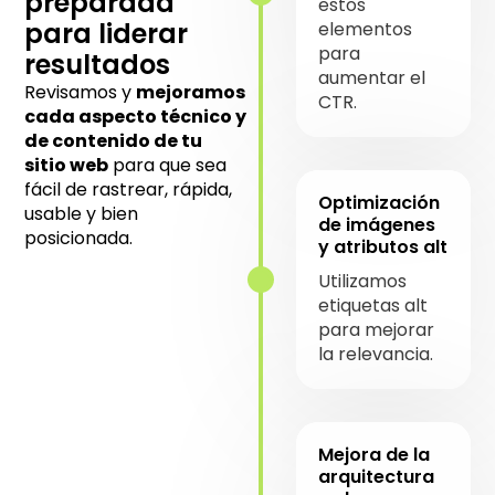
preparada
estos
para liderar
elementos
para
resultados
aumentar el
Revisamos y
mejoramos
CTR.
cada aspecto técnico y
de contenido de tu
sitio web
para que sea
fácil de rastrear, rápida,
Optimización
usable y bien
de imágenes
posicionada.
y atributos alt
Utilizamos
etiquetas alt
para mejorar
la relevancia.
Mejora de la
arquitectura