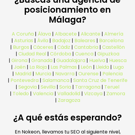
posicionamiento en
Málaga?
A Coruña
|
Álava
|
Albacete
|
Alicante
|
Almería
|
Asturias
|
Ávila
|
Badajoz
|
Baleares
|
Barcelona
|
Burgos
|
Cáceres
|
Cádiz
|
Cantabria
|
Castellón
|
Ciudad Real
|
Córdoba
|
Cuenca
|
Gipuzkoa
|
Girona
|
Granada
|
Guadalajara
|
Huelva
|
Huesca
|
Jaén
|
La Rioja
|
Las Palmas
|
León
|
Lleida
|
Lugo
|
Madrid
|
Murcia
|
Navarra
|
Ourense
|
Palencia
|
Pontevedra
|
Salamanca
|
Santa Cruz de Tenerife
|
Segovia
|
Sevilla
|
Soria
|
Tarragona
|
Teruel
|
Toledo
|
Valencia
|
Valladolid
|
Vizcaya
|
Zamora
|
Zaragoza
¿A qué estás esperando?
En Nokeon, llevamos tu SEO al siguiente nivel,