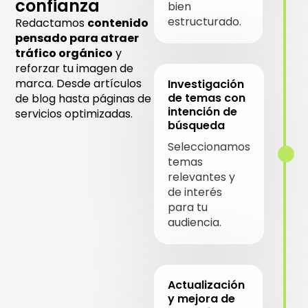
confianza
bien
estructurado.
Redactamos
contenido
pensado para atraer
tráfico orgánico
y
reforzar tu imagen de
marca. Desde artículos
Investigación
de temas con
de blog hasta páginas de
intención de
servicios optimizadas.
búsqueda
Seleccionamos
temas
relevantes y
de interés
para tu
audiencia.
Actualización
y mejora de