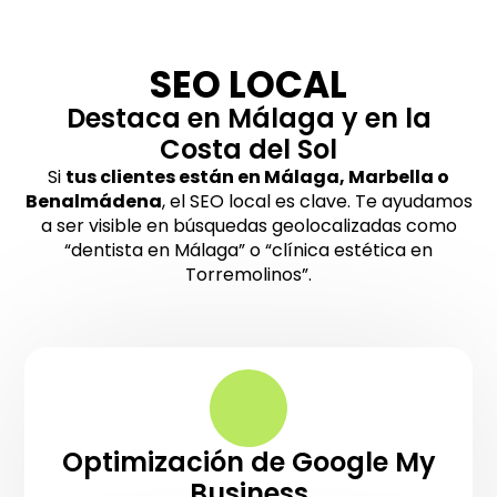
SEO LOCAL
Destaca en Málaga y en la
Costa del Sol
Si
tus clientes están en Málaga, Marbella o
Benalmádena
, el SEO local es clave. Te ayudamos
a ser visible en búsquedas geolocalizadas como
“dentista en Málaga” o “clínica estética en
Torremolinos”.
Optimización de Google My
Business