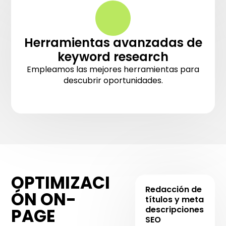
Herramientas avanzadas de
keyword research
Empleamos las mejores herramientas para
descubrir oportunidades.
OPTIMIZACI
Redacción de
ÓN ON-
títulos y meta
descripciones
PAGE
SEO