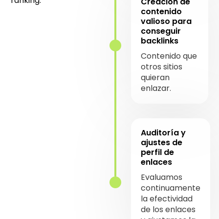
ranking.
Creación de
contenido
valioso para
conseguir
backlinks
Contenido que
otros sitios
quieran
enlazar.
Auditoría y
ajustes de
perfil de
enlaces
Evaluamos
continuamente
la efectividad
de los enlaces