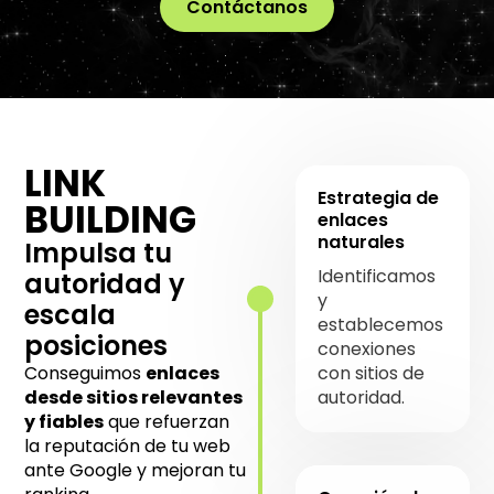
Contáctanos
LINK
Estrategia de
BUILDING
enlaces
naturales
Impulsa tu
Identificamos
autoridad y
y
escala
establecemos
posiciones
conexiones
Conseguimos
enlaces
con sitios de
desde sitios relevantes
autoridad.
y fiables
que refuerzan
la reputación de tu web
ante Google y mejoran tu