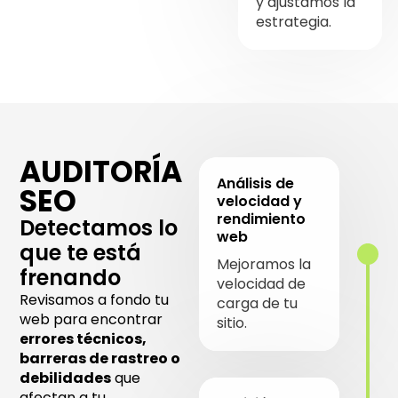
y ajustamos la
estrategia.
AUDITORÍA
Análisis de
SEO
velocidad y
rendimiento
Detectamos lo
web
que te está
Mejoramos la
frenando
velocidad de
Revisamos a fondo tu
carga de tu
web para encontrar
sitio.
errores técnicos,
barreras de rastreo o
debilidades
que
afectan a tu