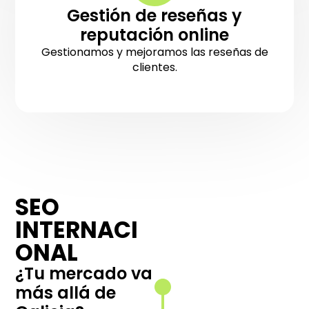
Gestión de reseñas y
reputación online
Gestionamos y mejoramos las reseñas de
clientes.
SEO
Arquitectura
INTERNACI
web por país
e idioma
ONAL
Estructuramos
¿Tu mercado va
tu sitio para
más allá de
ofrecer una