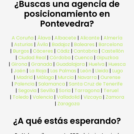
¿Buscas una agencia de
posicionamiento en
Pontevedra?
A Coruña
|
Álava
|
Albacete
|
Alicante
|
Almería
|
Asturias
|
Ávila
|
Badajoz
|
Baleares
|
Barcelona
|
Burgos
|
Cáceres
|
Cádiz
|
Cantabria
|
Castellón
|
Ciudad Real
|
Córdoba
|
Cuenca
|
Gipuzkoa
|
Girona
|
Granada
|
Guadalajara
|
Huelva
|
Huesca
|
Jaén
|
La Rioja
|
Las Palmas
|
León
|
Lleida
|
Lugo
|
Madrid
|
Málaga
|
Murcia
|
Navarra
|
Ourense
|
Palencia
|
Salamanca
|
Santa Cruz de Tenerife
|
Segovia
|
Sevilla
|
Soria
|
Tarragona
|
Teruel
|
Toledo
|
Valencia
|
Valladolid
|
Vizcaya
|
Zamora
|
Zaragoza
¿A qué estás esperando?