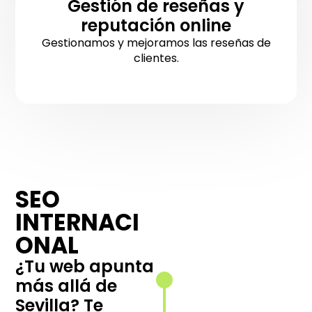
Gestión de reseñas y
reputación online
Gestionamos y mejoramos las reseñas de
clientes.
SEO
Arquitectura
INTERNACI
web por país
e idioma
ONAL
Estructuramos
¿Tu web apunta
tu sitio para
más allá de
ofrecer una
Sevilla? Te
experiencia