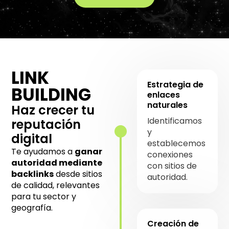
LINK
Estrategia de
BUILDING
enlaces
naturales
Haz crecer tu
Identificamos
reputación
y
digital
establecemos
Te ayudamos a
ganar
conexiones
autoridad mediante
con sitios de
backlinks
desde sitios
autoridad.
de calidad, relevantes
para tu sector y
geografía.
Creación de