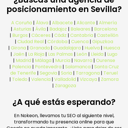
posicionamiento en Sevilla?
A Coruña
|
Álava
|
Albacete
|
Alicante
|
Almería
|
Asturias
|
Ávila
|
Badajoz
|
Baleares
|
Barcelona
|
Burgos
|
Cáceres
|
Cádiz
|
Cantabria
|
Castellón
|
Ciudad Real
|
Córdoba
|
Cuenca
|
Gipuzkoa
|
Girona
|
Granada
|
Guadalajara
|
Huelva
|
Huesca
|
Jaén
|
La Rioja
|
Las Palmas
|
León
|
Lleida
|
Lugo
|
Madrid
|
Málaga
|
Murcia
|
Navarra
|
Ourense
|
Palencia
|
Pontevedra
|
Salamanca
|
Santa Cruz
de Tenerife
|
Segovia
|
Soria
|
Tarragona
|
Teruel
|
Toledo
|
Valencia
|
Valladolid
|
Vizcaya
|
Zamora
|
Zaragoza
¿A qué estás esperando?
En Nokeon, llevamos tu SEO al siguiente nivel,
transformando tu presencia online para que