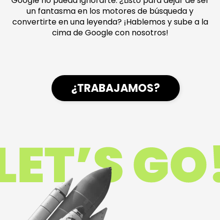
Google no pueda ignorarte. ¿Listo para dejar de ser
un fantasma en los motores de búsqueda y
convertirte en una leyenda? ¡Hablemos y sube a la
cima de Google con nosotros!
¿TRABAJAMOS?