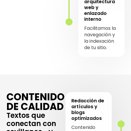
arquitectura
web y
enlazado
interno
Facilitamos la
navegación y
la indexación
de tu sitio.
CONTENIDO
Redacción de
DE CALIDAD
artículos y
blogs
Textos que
optimizados
conectan con
Contenido