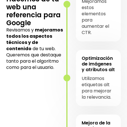
Mejoramos
web una
estos
referencia para
elementos
para
Google
aumentar el
Revisamos y
mejoramos
CTR.
todos los aspectos
técnicos y de
contenido
de tu web.
Queremos que destaque
Optimización
tanto para el algoritmo
de imágenes
como para el usuario.
y atributos alt
Utilizamos
etiquetas alt
para mejorar
la relevancia.
Mejora de la