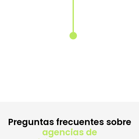
del contenido
para cada
mercado
Reescribimos
y localizamos
tus textos
para conectar
con las
búsquedas
específicas de
cada país.
Preguntas frecuentes sobre
agencias de