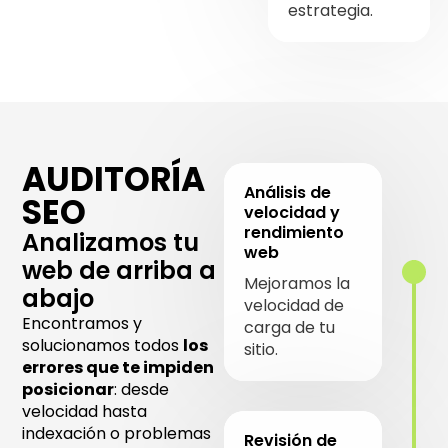
estrategia.
AUDITORÍA
Análisis de
SEO
velocidad y
rendimiento
Analizamos tu
web
web de arriba a
Mejoramos la
abajo
velocidad de
Encontramos y
carga de tu
solucionamos todos
los
sitio.
errores que te impiden
posicionar
: desde
velocidad hasta
indexación o problemas
Revisión de