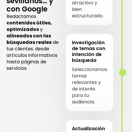
sevillanos… y
atractivo y
con Google
bien
estructurado.
Redactamos
contenidos útiles,
optimizados
y
alineados con las
búsquedas reales
de
Investigación
de temas con
tus clientes: desde
intención de
artículos informativos
búsqueda
hasta páginas de
servicios.
Seleccionamos
temas
relevantes y
de interés
para tu
audiencia.
Actualización