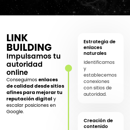
LINK
Estrategia de
BUILDING
enlaces
naturales
Impulsamos tu
Identificamos
autoridad
y
online
establecemos
Conseguimos
enlaces
conexiones
de calidad desde sitios
con sitios de
afines para mejorar tu
autoridad.
reputación digital
y
escalar posiciones en
Google.
Creación de
contenido