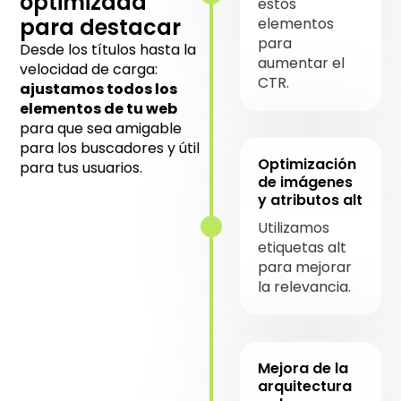
optimizada
estos
para destacar
elementos
para
Desde los títulos hasta la
aumentar el
velocidad de carga:
CTR.
ajustamos todos los
elementos de tu web
para que sea amigable
para los buscadores y útil
Optimización
para tus usuarios.
de imágenes
y atributos alt
Utilizamos
etiquetas alt
para mejorar
la relevancia.
Mejora de la
arquitectura