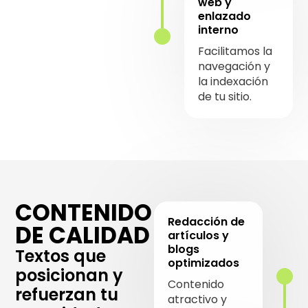
web y
enlazado
interno
Facilitamos la
navegación y
la indexación
de tu sitio.
CONTENIDO
Redacción de
DE CALIDAD
artículos y
blogs
Textos que
optimizados
posicionan y
Contenido
refuerzan tu
atractivo y