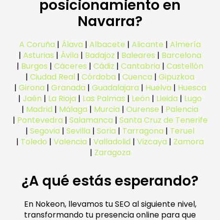
posicionamiento en
Navarra?
A Coruña
|
Álava
|
Albacete
|
Alicante
|
Almería
|
Asturias
|
Ávila
|
Badajoz
|
Baleares
|
Barcelona
|
Burgos
|
Cáceres
|
Cádiz
|
Cantabria
|
Castellón
|
Ciudad Real
|
Córdoba
|
Cuenca
|
Gipuzkoa
|
Girona
|
Granada
|
Guadalajara
|
Huelva
|
Huesca
|
Jaén
|
La Rioja
|
Las Palmas
|
León
|
Lleida
|
Lugo
|
Madrid
|
Málaga
|
Murcia
|
Ourense
|
Palencia
|
Pontevedra
|
Salamanca
|
Santa Cruz de Tenerife
|
Segovia
|
Sevilla
|
Soria
|
Tarragona
|
Teruel
|
Toledo
|
Valencia
|
Valladolid
|
Vizcaya
|
Zamora
|
Zaragoza
¿A qué estás esperando?
En Nokeon, llevamos tu SEO al siguiente nivel,
transformando tu presencia online para que