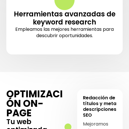
Herramientas avanzadas de
keyword research
Empleamos las mejores herramientas para
descubrir oportunidades.
OPTIMIZACI
Redacción de
ÓN ON-
títulos y meta
descripciones
PAGE
SEO
Tu web
Mejoramos