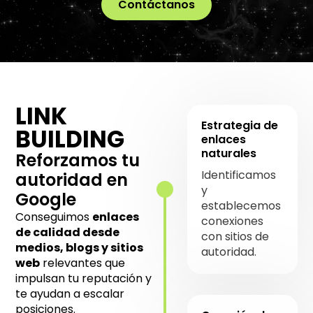
Contáctanos
LINK
Estrategia de
BUILDING
enlaces
naturales
Reforzamos tu
Identificamos
autoridad en
y
Google
establecemos
Conseguimos
enlaces
conexiones
de calidad desde
con sitios de
medios, blogs y sitios
autoridad.
web
relevantes que
impulsan tu reputación y
te ayudan a escalar
posiciones.