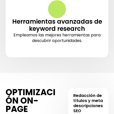
Herramientas avanzadas de
keyword research
Empleamos las mejores herramientas para
descubrir oportunidades.
OPTIMIZACI
Redacción de
ÓN ON-
títulos y meta
descripciones
PAGE
SEO