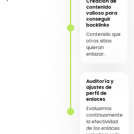
Creación de
contenido
valioso para
conseguir
backlinks
Contenido que
otros sitios
quieran
enlazar.
Auditoría y
ajustes de
perfil de
enlaces
Evaluamos
continuamente
la efectividad
de los enlaces