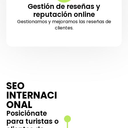
Gestión de reseñas y
reputación online
Gestionamos y mejoramos las reseñas de
clientes.
SEO
Arquitectura
INTERNACI
web por país
e idioma
ONAL
Estructuramos
Posiciónate
tu sitio para
para turistas o
ofrecer una