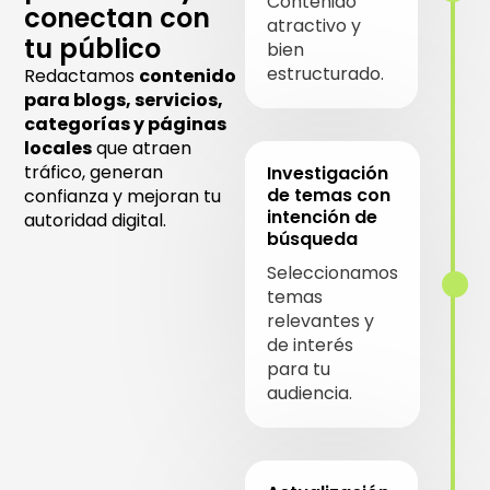
Contenido
conectan con
atractivo y
tu público
bien
estructurado.
Redactamos
contenido
para blogs, servicios,
categorías y páginas
locales
que atraen
tráfico, generan
Investigación
de temas con
confianza y mejoran tu
intención de
autoridad digital.
búsqueda
Seleccionamos
temas
relevantes y
de interés
para tu
audiencia.