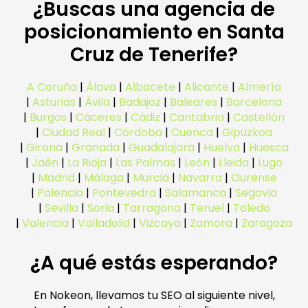
¿Buscas una agencia de
posicionamiento en Santa
Cruz de Tenerife?
A Coruña
|
Álava
|
Albacete
|
Alicante
|
Almería
|
Asturias
|
Ávila
|
Badajoz
|
Baleares
|
Barcelona
|
Burgos
|
Cáceres
|
Cádiz
|
Cantabria
|
Castellón
|
Ciudad Real
|
Córdoba
|
Cuenca
|
Gipuzkoa
|
Girona
|
Granada
|
Guadalajara
|
Huelva
|
Huesca
|
Jaén
|
La Rioja
|
Las Palmas
|
León
|
Lleida
|
Lugo
|
Madrid
|
Málaga
|
Murcia
|
Navarra
|
Ourense
|
Palencia
|
Pontevedra
|
Salamanca
|
Segovia
|
Sevilla
|
Soria
|
Tarragona
|
Teruel
|
Toledo
|
Valencia
|
Valladolid
|
Vizcaya
|
Zamora
|
Zaragoza
¿A qué estás esperando?
En Nokeon, llevamos tu SEO al siguiente nivel,