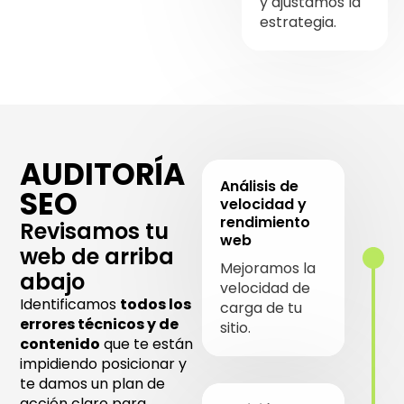
y ajustamos la
estrategia.
AUDITORÍA
Análisis de
SEO
velocidad y
rendimiento
Revisamos tu
web
web de arriba
Mejoramos la
abajo
velocidad de
Identificamos
todos los
carga de tu
errores técnicos y de
sitio.
contenido
que te están
impidiendo posicionar y
te damos un plan de
acción claro para