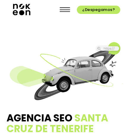
¿Despegamos?
AGENCIA SEO
SANTA
CRUZ DE TENERIFE